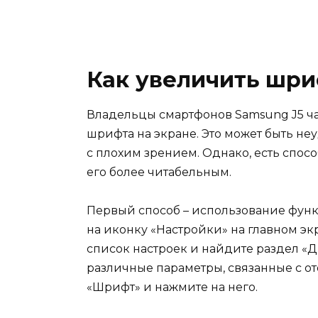
Как увеличить шри
Владельцы смартфонов Samsung J5 ча
шрифта на экране. Это может быть не
с плохим зрением. Однако, есть спос
его более читабельным.
Первый способ – использование функ
на иконку «Настройки» на главном эк
список настроек и найдите раздел «
различные параметры, связанные с о
«Шрифт» и нажмите на него.