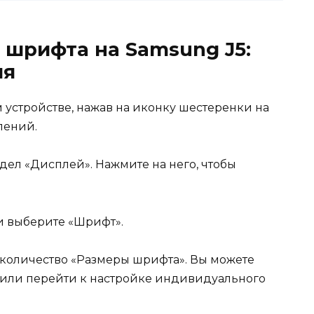
 шрифта на Samsung J5:
ия
м устройстве, нажав на иконку шестеренки на
лений.
здел «Дисплей». Нажмите на него, чтобы
и выберите «Шрифт».
 количество «Размеры шрифта». Вы можете
 или перейти к настройке индивидуального