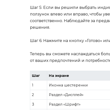
Шаг 5: Если вы решили выбрать инд
ползунок влево или вправо, чтобы у
соответственно. Наблюдайте за пре
решения.
Шаг 6: Нажмите на кнопку «Готово» и
Теперь вы сможете наслаждаться бо
от ваших предпочтений и потребност
Шаг
На экране
1
Иконка шестеренки
2
Раздел «Дисплей»
3
Раздел «Шрифт»