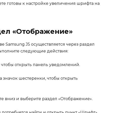
ете готовы к настройке увеличения шрифта на
дел «Отображение»
ве Samsung J5 осуществляется через раздел
выполните следующие действия:
 чтобы открыть панель уведомлений.
 значок шестеренки, чтобы открыть
те вниз и выберите раздел «Отображение».
 потребуется найти и открыть пункт «Шрифт».