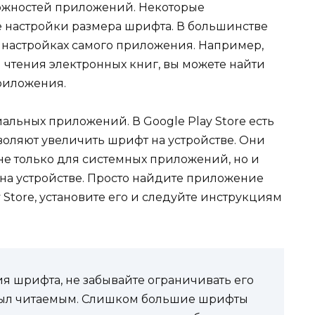
можностей приложений. Некоторые
 настройки размера шрифта. В большинстве
в настройках самого приложения. Например,
 чтения электронных книг, вы можете найти
риложения.
альных приложений. В Google Play Store есть
оляют увеличить шрифт на устройстве. Они
не только для системных приложений, но и
на устройстве. Просто найдите приложение
 Store, установите его и следуйте инструкциям
я шрифта, не забывайте ограничивать его
е был читаемым. Слишком большие шрифты