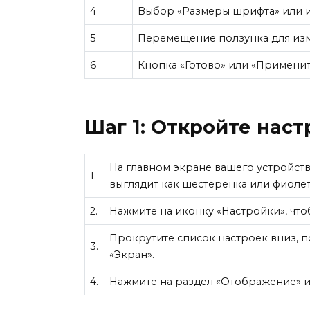
4
Выбор «Размеры шрифта» или 
5
Перемещение ползунка для из
6
Кнопка «Готово» или «Примени
Шаг 1: Откройте нас
На главном экране вашего устройст
1.
выглядит как шестеренка или фиолет
2.
Нажмите на иконку «Настройки», что
Прокрутите список настроек вниз, 
3.
«Экран».
4.
Нажмите на раздел «Отображение» ил