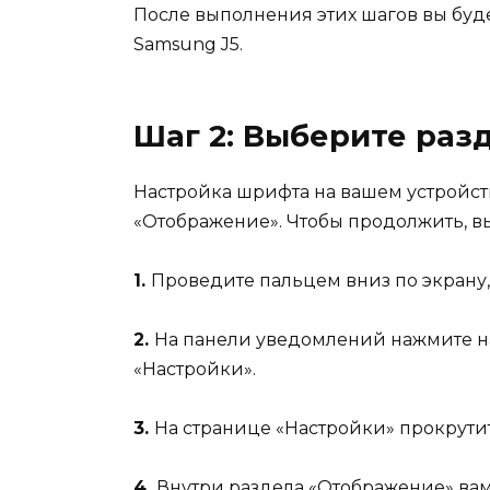
После выполнения этих шагов вы буд
Samsung J5.
Шаг 2: Выберите раз
Настройка шрифта на вашем устройст
«Отображение». Чтобы продолжить, 
1.
Проведите пальцем вниз по экрану,
2.
На панели уведомлений нажмите на
«Настройки».
3.
На странице «Настройки» прокрути
4.
Внутри раздела «Отображение» вам