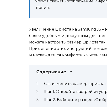
могут искажать отображение инфо
чтения.
Увеличение шрифта на Samsung J5 – э
более удобным и доступным для чтен
можете настроить размер шрифта так,
Применение этих инструкций поможе
и наслаждаться комфортным чтением 
Содержание
Как изменить размер шрифта н
Шаг 1: Откройте настройки уст
Шаг 2: Выберите раздел «Отоб