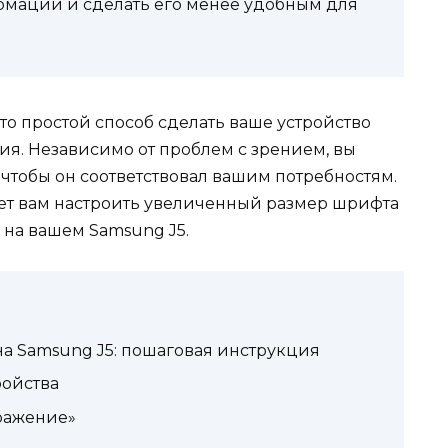
рмации и сделать его менее удобным для
то простой способ сделать ваше устройство
ия. Независимо от проблем с зрением, вы
 чтобы он соответствовал вашим потребностям.
т вам настроить увеличенный размер шрифта
на вашем Samsung J5.
а Samsung J5: пошаговая инструкция
ройства
ражение»