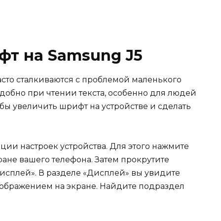
фт на Samsung J5
сто сталкиваются с проблемой маленького
удобно при чтении текста, особенно для людей
обы увеличить шрифт на устройстве и сделать
ции настроек устройства. Для этого нажмите
ране вашего телефона. Затем прокрутите
Дисплей». В разделе «Дисплей» вы увидите
тображением на экране. Найдите подраздел