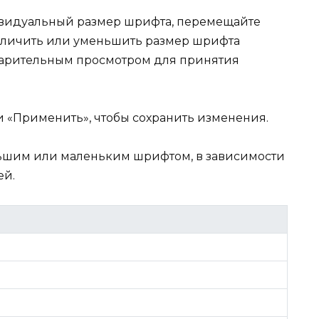
ивидуальный размер шрифта, перемещайте
величить или уменьшить размер шрифта
дварительным просмотром для принятия
ли «Применить», чтобы сохранить изменения.
льшим или маленьким шрифтом, в зависимости
ей.