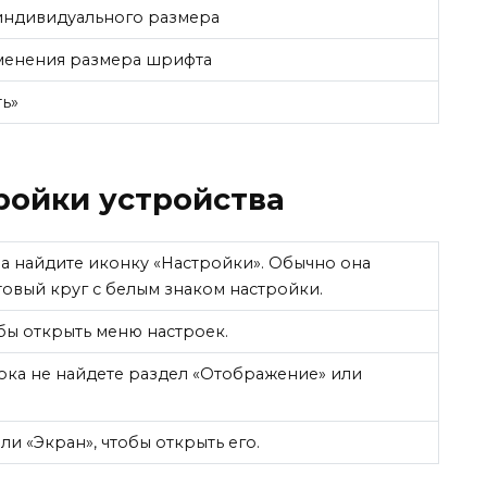
индивидуального размера
менения размера шрифта
ть»
тройки устройства
ва найдите иконку «Настройки». Обычно она
овый круг с белым знаком настройки.
бы открыть меню настроек.
пока не найдете раздел «Отображение» или
и «Экран», чтобы открыть его.