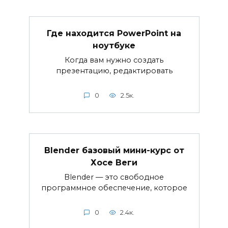
Где находится PowerPoint на
ноутбуке
Когда вам нужно создать
презентацию, редактировать
0
2.5к.
Blender базовый мини-курс от
Хосе Веги
Blender — это свободное
программное обеспечение, которое
0
2.4к.