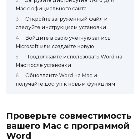
Загрузите дистрибутив Word для
Mac с официального сайта
Откройте загруженный файл и
следуйте инструкциям установки
Войдите в свою учетную запись
Microsoft или создайте новую
Продолжайте использовать Word на
Mac после установки
Обновляйте Word на Mac и
получайте доступ к новым функциям
Проверьте совместимость
вашего Mac с программой
Word