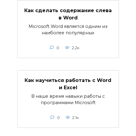
Как сделать содержание слева
в Word
Microsoft Word является одним из
наиболее популярных
0
2.2к.
Как научиться работать с Word
и Excel
В наше время навыки работы с
программами Microsoft
0
2.1к.