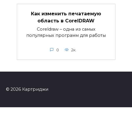
Как изменить печатаемую
область в CorelDRAW
Coreldraw – одна из самых
популярных программ для работы
0
2к.
© 2026 Картриджи