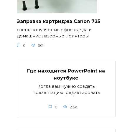
Заправка картриджа Canon 725
очень популярные офисные да и
домашние лазерные принтеры
0
561
Где находится PowerPoint на
ноутбуке
Когда вам нужно создать
презентацию, редактировать
0
2.5к.