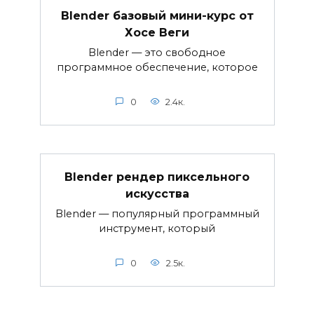
Blender базовый мини-курс от
Хосе Веги
Blender — это свободное
программное обеспечение, которое
0
2.4к.
Blender рендер пиксельного
искусства
Blender — популярный программный
инструмент, который
0
2.5к.