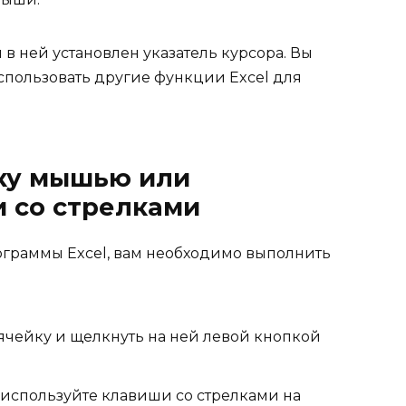
 в ней установлен указатель курсора. Вы
спользовать другие функции Excel для
йку мышью или
 со стрелками
рограммы Excel, вам необходимо выполнить
ячейку и щелкнуть на ней левой кнопкой
, используйте клавиши со стрелками на