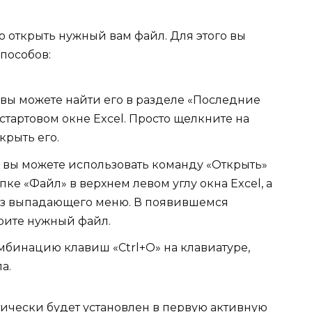
 открыть нужный вам файл. Для этого вы
пособов:
 вы можете найти его в разделе «Последние
стартовом окне Excel. Просто щелкните на
крыть его.
, вы можете использовать команду «Открыть»
ке «Файл» в верхнем левом углу окна Excel, а
 из выпадающего меню. В появившемся
рите нужный файл.
мбинацию клавиш «Ctrl+O» на клавиатуре,
а.
тически будет установлен в первую активную