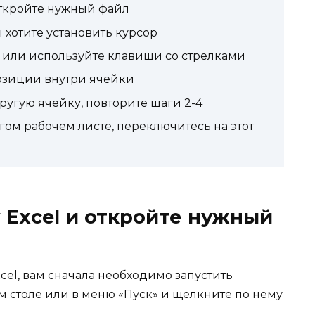
откройте нужный файл
 хотите установить курсор
 или используйте клавиши со стрелками
позиции внутри ячейки
угую ячейку, повторите шаги 2-4
гом рабочем листе, переключитесь на этот
 Excel и откройте нужный
xcel, вам сначала необходимо запустить
м столе или в меню «Пуск» и щелкните по нему