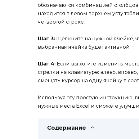
обозначаются комбинацией столбцов (н
находится в левом верхнем углу табли
четвёртой строке.
Шаг 3:
Щёлкните на нужной ячейке, чт
выбранная ячейка будет активной.
Шаг 4:
Если вы хотите изменить мест
стрелки на клавиатуре: влево, вправо
смещать курсор на одну ячейку в со
Используя эту простую инструкцию, в
нужные места Excel и сможете улучши
Содержание