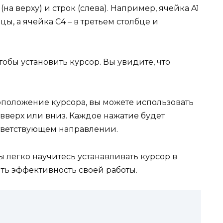
а верху) и строк (слева). Например, ячейка A1
цы, а ячейка C4 – в третьем столбце и
обы установить курсор. Вы увидите, что
оположение курсора, вы можете использовать
, вверх или вниз. Каждое нажатие будет
ответствующем направлении.
ы легко научитесь устанавливать курсор в
ть эффективность своей работы.