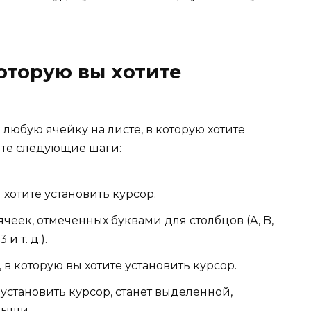
которую вы хотите
 любую ячейку на листе, в которую хотите
ите следующие шаги:
 хотите установить курсор.
ячеек, отмеченных буквами для столбцов (A, B,
 и т. д.).
в которую вы хотите установить курсор.
 установить курсор, станет выделенной,
мыши.