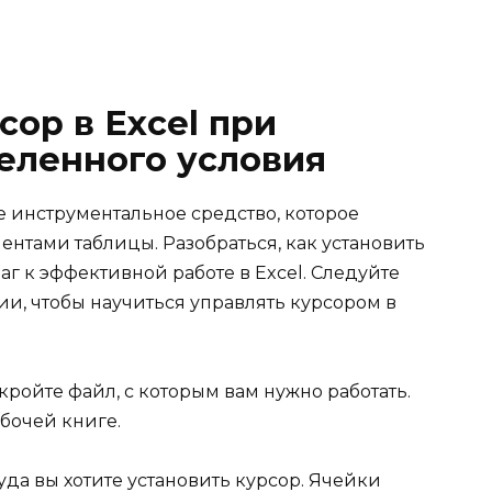
сор в Excel при
еленного условия
ое инструментальное средство, которое
ентами таблицы. Разобраться, как установить
аг к эффективной работе в Excel. Следуйте
и, чтобы научиться управлять курсором в
кройте файл, с которым вам нужно работать.
бочей книге.
да вы хотите установить курсор. Ячейки