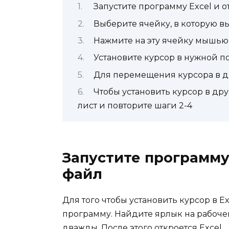
Запустите программу Excel и 
Выберите ячейку, в которую вы
Нажмите на эту ячейку мышью
Установите курсор в нужной 
Для перемещения курсора в др
Чтобы установить курсор в дру
лист и повторите шаги 2-4
Запустите программу
файл
Для того чтобы установить курсор в E
программу. Найдите ярлык на рабоче
дважды. После этого откроется Excel.