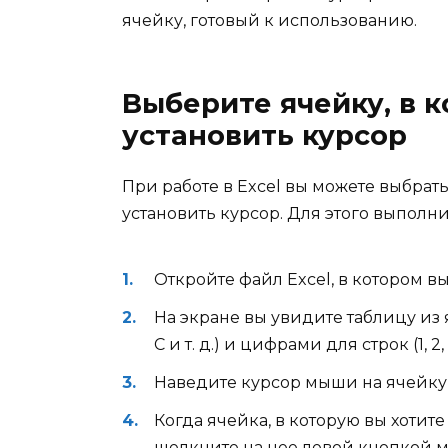
ячейку, готовый к использованию.
Выберите ячейку, в 
установить курсор
При работе в Excel вы можете выбрать
установить курсор. Для этого выполн
Откройте файл Excel, в котором вы
На экране вы увидите таблицу из 
C и т. д.) и цифрами для строк (1, 2, 3
Наведите курсор мыши на ячейку, 
Когда ячейка, в которую вы хотите
щелкните на нее левой кнопкой 