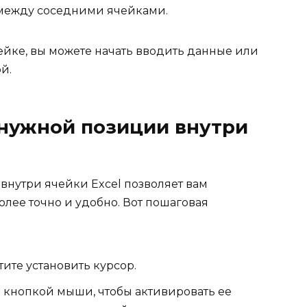
 между соседними ячейками.
ейке, вы можете начать вводить данные или
й.
 нужной позиции внутри
внутри ячейки Excel позволяет вам
лее точно и удобно. Вот пошаговая
тите установить курсор.
 кнопкой мыши, чтобы активировать ее