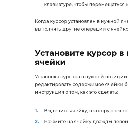
клавиатуре, чтобы перемещаться
Когда курсор установлен в нужной яч
выполнять другие операции с ячейко
Установите курсор в
ячейки
Установка курсора в нужной позиции 
редактировать содержимое ячейки бо
инструкция о том, как это сделать:
Выделите ячейку, в которую вы хо
Нажмите на ячейку дважды левой