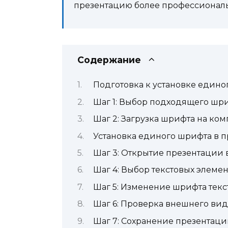
презентацию более профессионал
Содержание
Подготовка к установке едино
Шаг 1: Выбор подходящего шр
Шаг 2: Загрузка шрифта на ко
Установка единого шрифта в 
Шаг 3: Открытие презентации 
Шаг 4: Выбор текстовых элеме
Шаг 5: Изменение шрифта текс
Шаг 6: Проверка внешнего ви
Шаг 7: Сохранение презентац