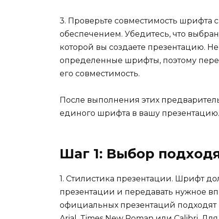
3. Проверьте совместимость шрифта
обеспечением. Убедитесь, что выбра
которой вы создаете презентацию. Н
определенные шрифты, поэтому пере
его совместимость.
После выполнения этих предваритель
единого шрифта в вашу презентацию
Шаг 1: Выбор подхо
1. Стилистика презентации. Шрифт до
презентации и передавать нужное вп
официальных презентаций подходят 
Arial, Times New Roman или Calibri. 