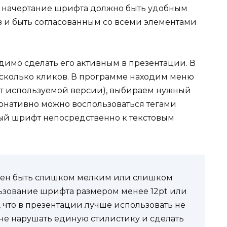
 начертание шрифта должно быть удобным
аз и быть согласованным со всеми элементами
одимо сделать его активным в презентации. В
 несколько кликов. В программе находим меню
 от используемой версии), выбираем нужный
ернативно можно воспользоваться тегами
й шрифт непосредственно к текстовым
жен быть слишком мелким или слишком
ьзование шрифта размером менее 12pt или
ь, что в презентации лучше использовать не
 не нарушать единую стилистику и сделать