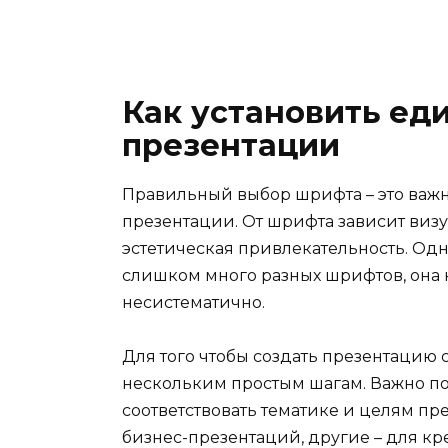
Как установить ед
презентации
Правильный выбор шрифта – это важ
презентации. От шрифта зависит визу
эстетическая привлекательность. Одн
слишком много разных шрифтов, она 
несистематично.
Для того чтобы создать презентацию
нескольким простым шагам. Важно п
соответствовать тематике и целям п
бизнес-презентаций, другие – для кр