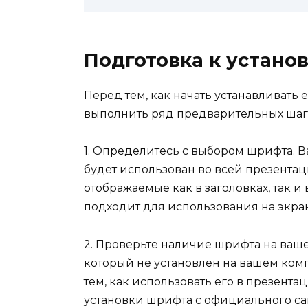
Подготовка к устано
Перед тем, как начать устанавливат
выполнить ряд предварительных шагов
1. Определитесь с выбором шрифта. 
будет использован во всей презента
отображаемые как в заголовках, так и
подходит для использования на экран
2. Проверьте наличие шрифта на ваш
который не установлен на вашем комп
тем, как использовать его в презента
установки шрифта с официального са