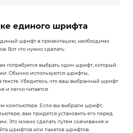
вке единого шрифта
ь единый шрифт в презентацию, необходимо
. Вот что нужно сделать:
Вам потребуется выбрать один шрифт, который
ции. Обычно используются шрифты,
 в тексте. Убедитесь, что ваш выбранный шрифт
е и легко читается.
ем компьютере. Если вы выбрали шрифт,
ьютере, вам придется установить его перед
ции. Это можно сделать путем скачивания и
йта шрифтов или пакетов шрифтов.