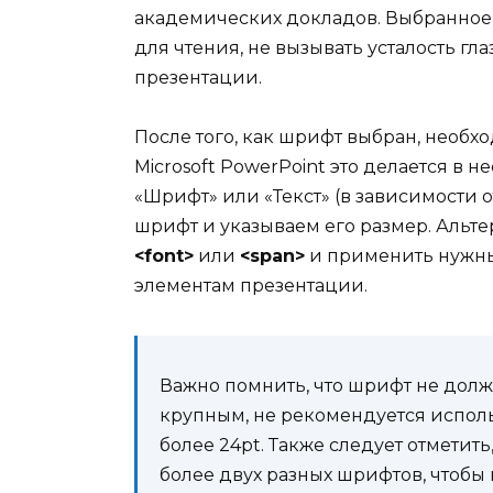
академических докладов. Выбранное
для чтения, не вызывать усталость гл
презентации.
После того, как шрифт выбран, необх
Microsoft PowerPoint это делается в
«Шрифт» или «Текст» (в зависимости
шрифт и указываем его размер. Альт
<font>
или
<span>
и применить нужны
элементам презентации.
Важно помнить, что шрифт не дол
крупным, не рекомендуется испол
более 24pt. Также следует отметит
более двух разных шрифтов, чтобы