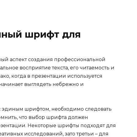
иный шрифт для
ный аспект создания профессиональной
альное восприятие текста, его читаемость и
ако, когда в презентации используется
начинает выглядеть небрежно и
 с эдиным шрифтом, необходимо следовать
омнить, что выбор шрифта должен
резентации. Некоторые шрифты подходят для
еативных исследований, зато третьи – для