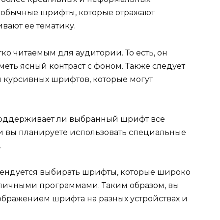
еобычные шрифты, которые отражают
вают ее тематику.
ко читаемым для аудитории. То есть, он
еть ясный контраст с фоном. Также следует
 курсивных шрифтов, которые могут
 поддерживает ли выбранный шрифт все
и вы планируете использовать специальные
.
омендуется выбирать шрифты, которые широко
личными программами. Таким образом, вы
ображением шрифта на разных устройствах и