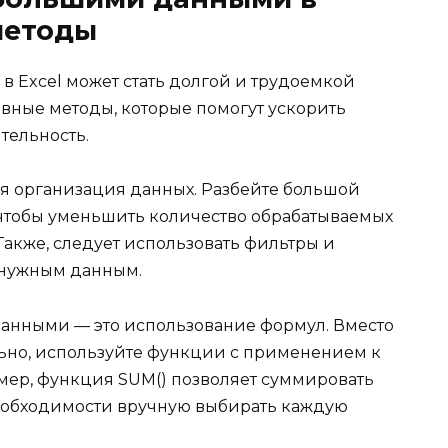
методы
в Excel может стать долгой и трудоемкой
ивные методы, которые помогут ускорить
тельность.
я организация данных. Разбейте большой
 чтобы уменьшить количество обрабатываемых
Также, следует использовать фильтры и
 нужным данным.
 данными — это использование формул. Вместо
ьно, используйте функции с применением к
мер, функция SUM() позволяет суммировать
 необходимости вручную выбирать каждую