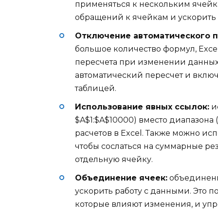
применяться к нескольким ячейка
обращений к ячейкам и ускорить 
Отключение автоматического п
большое количество формул, Exce
пересчета при изменении данных
автоматический пересчет и включ
таблицей.
Использование явных ссылок:
и
$A$1:$A$10000) вместо диапазона 
расчетов в Excel. Также можно ис
чтобы сослаться на суммарные рез
отдельную ячейку.
Объединение ячеек:
объединени
ускорить работу с данными. Это п
которые влияют изменения, и упр