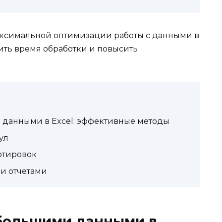
максимальной оптимизации работы с данными в
тить время обработки и повысить
 данными в Excel: эффективные методы
ул
ртировок
и отчетами
 большими данными в