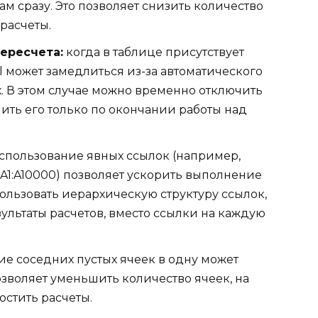
м сразу. Это позволяет снизить количество
расчеты.
ересчета:
когда в таблице присутствует
l может замедлиться из-за автоматического
. В этом случае можно временно отключить
ить его только по окончании работы над
спользование явных ссылок (например,
(A1:A10000) позволяет ускорить выполнение
пользовать иерархическую структуру ссылок,
ультаты расчетов, вместо ссылки на каждую
е соседних пустых ячеек в одну может
озволяет уменьшить количество ячеек, на
остить расчеты.