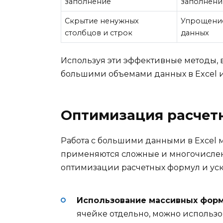
заполнение
заполнени
Скрытие ненужных
Упрощение
столбцов и строк
данных
Используя эти эффективные методы, в
большими объемами данных в Excel и
Оптимизация расчет
Работа с большими данными в Excel 
применяются сложные и многочислен
оптимизации расчетных формул и ус
Использование массивных форм
ячейке отдельно, можно использо