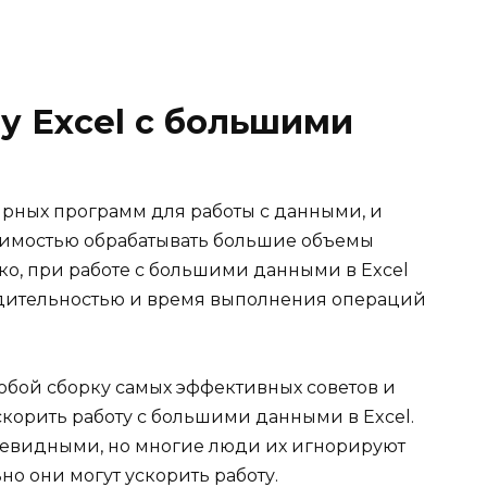
у Excel с большими
ярных программ для работы с данными, и
димостью обрабатывать большие объемы
о, при работе с большими данными в Excel
одительностью и время выполнения операций
собой сборку самых эффективных советов и
скорить работу с большими данными в Excel.
очевидными, но многие люди их игнорируют
но они могут ускорить работу.