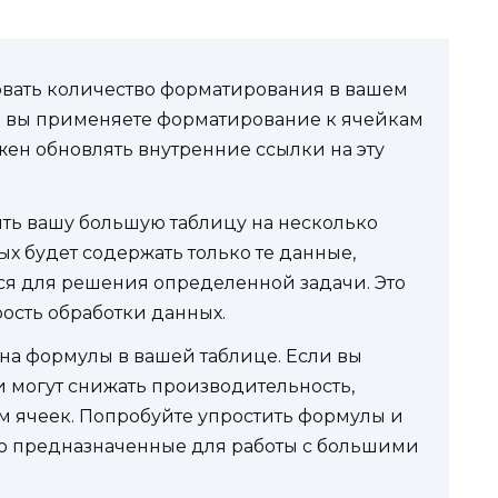
ать количество форматирования в вашем
да вы применяете форматирование к ячейкам
жен обновлять внутренние ссылки на эту
ть вашу большую таблицу на несколько
ых будет содержать только те данные,
ся для решения определенной задачи. Это
ость обработки данных.
на формулы в вашей таблице. Если вы
 могут снижать производительность,
м ячеек. Попробуйте упростить формулы и
о предназначенные для работы с большими