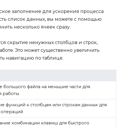
еское заполнение для ускорения процесса
есть список данных, вы можете с помощью
лнить несколько ячеек сразу.
я скрытие ненужных столбцов и строк,
аботе. Это может существенно увеличить
ть навигацию по таблице.
е большого файла на меньшие части для
я работы
е функций к столбцам или строкам данных для
 операций
ание комбинации клавиш для быстрого