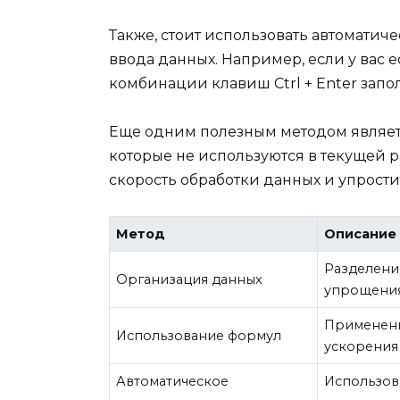
Также, стоит использовать автоматич
ввода данных. Например, если у вас 
комбинации клавиш Ctrl + Enter запо
Еще одним полезным методом являетс
которые не используются в текущей р
скорость обработки данных и упрости
Метод
Описание
Разделени
Организация данных
упрощени
Применени
Использование формул
ускорения
Автоматическое
Использов