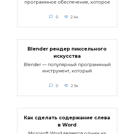
программное обеспечение, которое
0
2.4к.
Blender рендер пиксельного
искусства
Blender — популярный программный
инструмент, который
0
2.5к.
Как сделать содержание слева
в Word
Microsoft Word является одним из