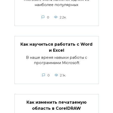
наиболее популярных
0
2.2к.
Как научиться работать с Word
и Excel
В наше время навыки работы с
программами Microsoft
0
2.1к.
Как изменить печатаемую
область в CorelDRAW