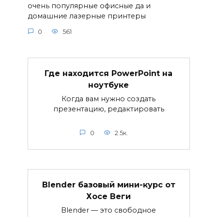
очень популярные офисные да и
домашние лазерные принтеры
0
561
Где находится PowerPoint на
ноутбуке
Когда вам нужно создать
презентацию, редактировать
0
2.5к.
Blender базовый мини-курс от
Хосе Веги
Blender — это свободное