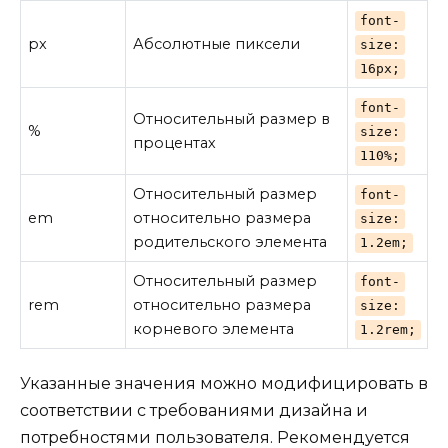
font-
px
Абсолютные пиксели
size:
16px;
font-
Относительный размер в
%
size:
процентах
110%;
Относительный размер
font-
em
относительно размера
size:
родительского элемента
1.2em;
Относительный размер
font-
rem
относительно размера
size:
корневого элемента
1.2rem;
Указанные значения можно модифицировать в
соответствии с требованиями дизайна и
потребностями пользователя. Рекомендуется