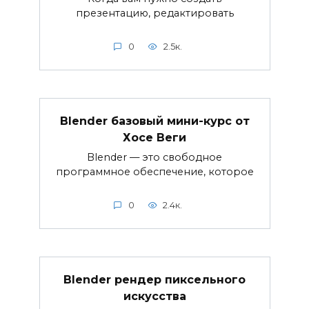
презентацию, редактировать
0
2.5к.
Blender базовый мини-курс от
Хосе Веги
Blender — это свободное
программное обеспечение, которое
0
2.4к.
Blender рендер пиксельного
искусства