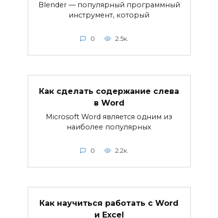
Blender — популярный программный
инструмент, который
0
2.5к.
Как сделать содержание слева
в Word
Microsoft Word является одним из
наиболее популярных
0
2.2к.
Как научиться работать с Word
и Excel