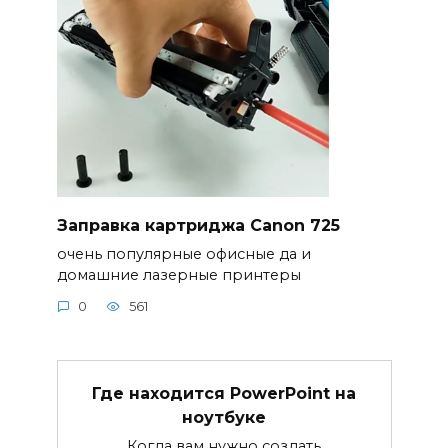
Заправка картриджа Canon 725
очень популярные офисные да и
домашние лазерные принтеры
0
561
Где находится PowerPoint на
ноутбуке
Когда вам нужно создать