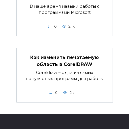
В наше время навыки работы с
программами Microsoft
0
2.1к.
Как изменить печатаемую
область в CorelDRAW
Coreldraw – одна из самых
популярных программ для работы
0
2к.