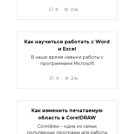
0
2.2к.
Как научиться работать с Word
и Excel
В наше время навыки работы с
программами Microsoft
0
2.1к.
Как изменить печатаемую
область в CorelDRAW
Coreldraw – одна из самых
популярных программ для работы