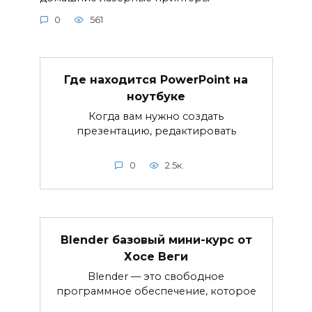
0
561
Где находится PowerPoint на
ноутбуке
Когда вам нужно создать
презентацию, редактировать
0
2.5к.
Blender базовый мини-курс от
Хосе Веги
Blender — это свободное
программное обеспечение, которое