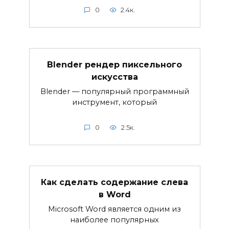
0
2.4к.
Blender рендер пиксельного
искусства
Blender — популярный программный
инструмент, который
0
2.5к.
Как сделать содержание слева
в Word
Microsoft Word является одним из
наиболее популярных