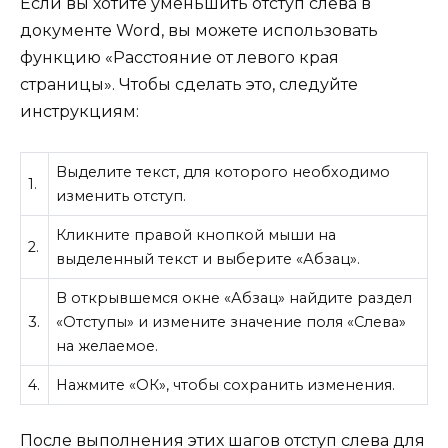
Если вы хотите уменьшить отступ слева в
документе Word, вы можете использовать
функцию «Расстояние от левого края
страницы». Чтобы сделать это, следуйте
инструкциям:
Выделите текст, для которого необходимо
1.
изменить отступ.
Кликните правой кнопкой мыши на
2.
выделенный текст и выберите «Абзац».
В открывшемся окне «Абзац» найдите раздел
3.
«Отступы» и измените значение поля «Слева»
на желаемое.
4.
Нажмите «ОК», чтобы сохранить изменения.
После выполнения этих шагов отступ слева для