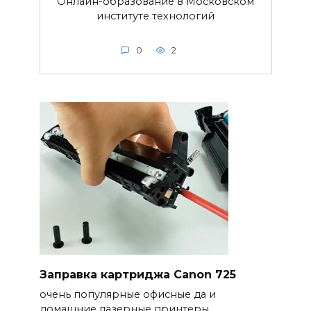
Онлайн-образование в Московском
институте технологий
0
2
Заправка картриджа Canon 725
очень популярные офисные да и
домашние лазерные принтеры