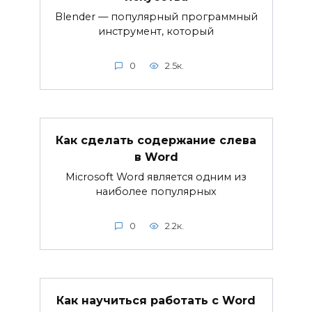
Blender — популярный программный
инструмент, который
0
2.5к.
Как сделать содержание слева
в Word
Microsoft Word является одним из
наиболее популярных
0
2.2к.
Как научиться работать с Word