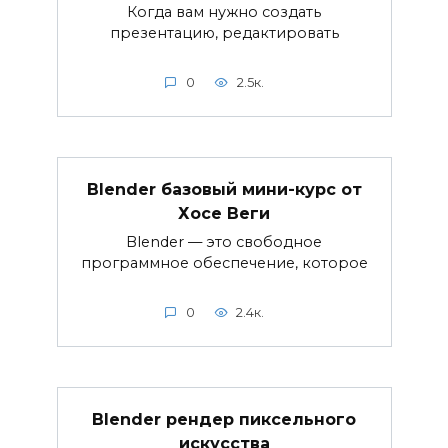
Когда вам нужно создать
презентацию, редактировать
0
2.5к.
Blender базовый мини-курс от
Хосе Веги
Blender — это свободное
программное обеспечение, которое
0
2.4к.
Blender рендер пиксельного
искусства