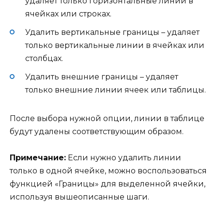
удаляет только горизонтальные линии в
ячейках или строках.
Удалить вертикальные границы – удаляет
только вертикальные линии в ячейках или
столбцах.
Удалить внешние границы – удаляет
только внешние линии ячеек или таблицы.
После выбора нужной опции, линии в таблице
будут удалены соответствующим образом.
Примечание:
Если нужно удалить линии
только в одной ячейке, можно воспользоваться
функцией «Границы» для выделенной ячейки,
используя вышеописанные шаги.