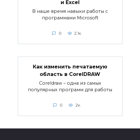
и Excel
В наше время навыки работы с
программами Microsoft
0
2.1к.
Как изменить печатаемую
область в CorelDRAW
Coreldraw – одна из самых
популярных программ для работы
0
2к.