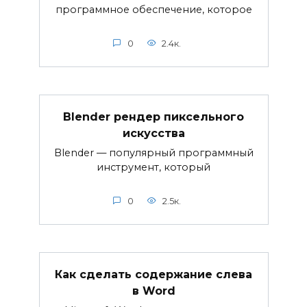
программное обеспечение, которое
0
2.4к.
Blender рендер пиксельного
искусства
Blender — популярный программный
инструмент, который
0
2.5к.
Как сделать содержание слева
в Word