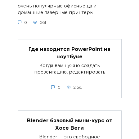
очень популярные офисные да и
домашние лазерные принтеры
0
561
Где находится PowerPoint на
ноутбуке
Когда вам нужно создать
презентацию, редактировать
0
2.5к.
Blender базовый мини-курс от
Хосе Веги
Blender — это свободное