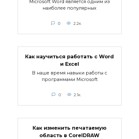
Microsoft Word является одним из
наиболее популярных
0
2.2к.
Как научиться работать с Word
и Excel
В наше время навыки работы с
программами Microsoft
0
2.1к.
Как изменить печатаемую
область в CorelDRAW