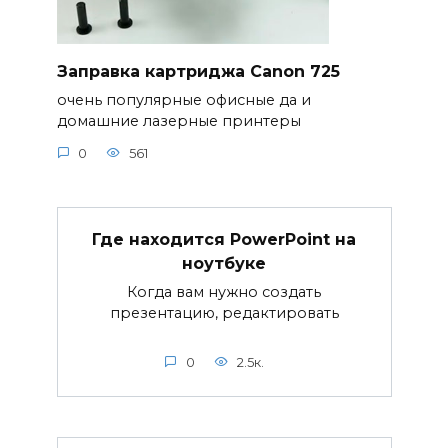
Заправка картриджа Canon 725
очень популярные офисные да и
домашние лазерные принтеры
0
561
Где находится PowerPoint на
ноутбуке
Когда вам нужно создать
презентацию, редактировать
0
2.5к.