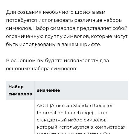
Для создания необычного шрифта вам
потребуется использовать различные наборы
символов. Набор символов представляет собой
ограниченную группу символов, которые могут
быть использованы в вашем шрифте.
В основном вы будете использовать два
основных набора символов:
Набор
Значение
символов
ASCII (American Standard Code for
Information Interchange) — это
стандартный набор символов,
который используется в компьютерах