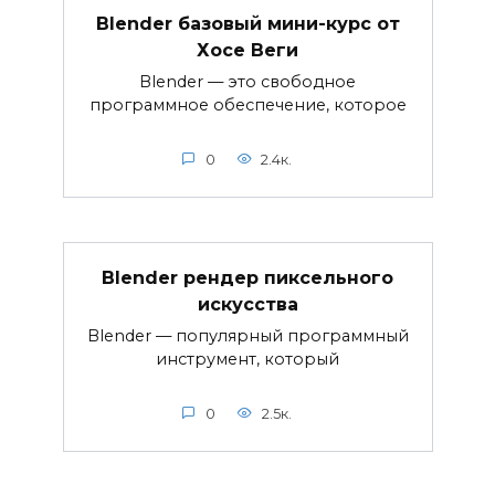
Blender базовый мини-курс от
Хосе Веги
Blender — это свободное
программное обеспечение, которое
0
2.4к.
Blender рендер пиксельного
искусства
Blender — популярный программный
инструмент, который
0
2.5к.