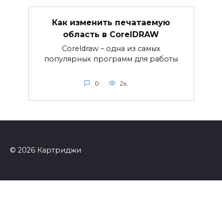
Как изменить печатаемую
область в CorelDRAW
Coreldraw – одна из самых
популярных программ для работы
0
2к.
© 2026 Картриджи