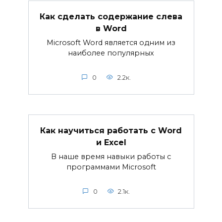
Как сделать содержание слева
в Word
Microsoft Word является одним из
наиболее популярных
0
2.2к.
Как научиться работать с Word
и Excel
В наше время навыки работы с
программами Microsoft
0
2.1к.