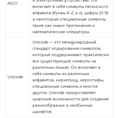
и электронных устройствах. Он
ASCII
включает в себя символы латинского
алфавита (буквы A-Z, a-z), цифры (0-9)
и некоторые специальные символы,
такие как знаки препинания и
математические операторы.
Unicode — это международный
стандарт кодирования символов,
который поддерживает практически
все существующие символы на
различных языках. Он включает в
себя символы из различных
Unicode
алфавитов, кириллицу, иероглифы,
специальные символы и многое
другое. Unicode предоставляет
широкие возможности для создания
разнообразных и необычных
шрифтов.