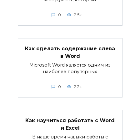
0
2.5к.
Как сделать содержание слева
в Word
Microsoft Word является одним из
наиболее популярных
0
2.2к.
Как научиться работать с Word
и Excel
В наше время навыки работы с