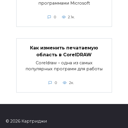
программами Microsoft
0
2.1к.
Как изменить печатаемую
область в CorelDRAW
Coreldraw – одна из самых
популярных программ для работы
0
2к.
© 2026 Картриджи