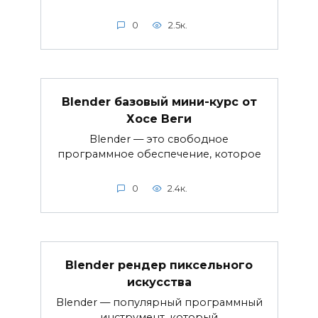
0
2.5к.
Blender базовый мини-курс от
Хосе Веги
Blender — это свободное
программное обеспечение, которое
0
2.4к.
Blender рендер пиксельного
искусства
Blender — популярный программный
инструмент, который