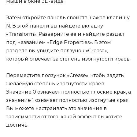
мыши в окне 3D-вида.
Затем откройте панель свойств, нажав клавишу
N. В этой панели вы найдете вкладку
«Transform». Разверните ее и найдите раздел
под названием «Edge Properties». В этом
разделе вы увидите ползунок «Crease»,
который отвечает за степень изогнутости краев.
Переместите ползунок «Crease», чтобы задать
желаемую степень изогнутости краев.
Значение 0 означает полностью плоские края, а
значение 1 означает полностью изогнутые края.
Вы можете настраивать это значение в
зависимости от того, какой эффект вы хотите
достичь.