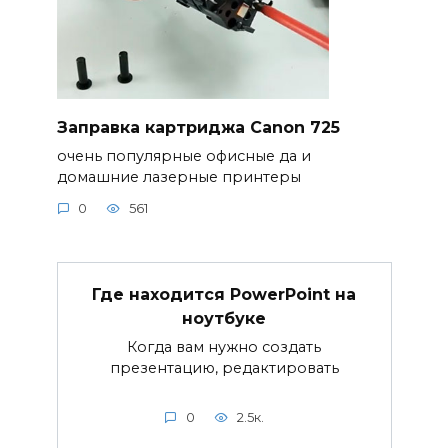
Заправка картриджа Canon 725
очень популярные офисные да и
домашние лазерные принтеры
0
561
Где находится PowerPoint на
ноутбуке
Когда вам нужно создать
презентацию, редактировать
0
2.5к.