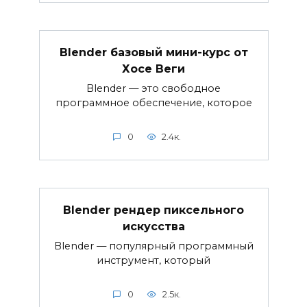
Blender базовый мини-курс от
Хосе Веги
Blender — это свободное
программное обеспечение, которое
0
2.4к.
Blender рендер пиксельного
искусства
Blender — популярный программный
инструмент, который
0
2.5к.