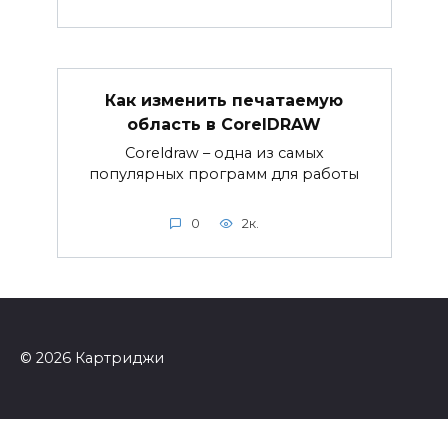
Как изменить печатаемую
область в CorelDRAW
Coreldraw – одна из самых
популярных программ для работы
0
2к.
© 2026 Картриджи