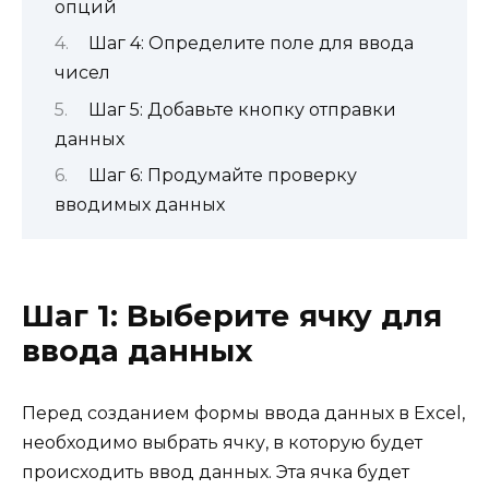
опций
Шаг 4: Определите поле для ввода
чисел
Шаг 5: Добавьте кнопку отправки
данных
Шаг 6: Продумайте проверку
вводимых данных
Шаг 1: Выберите ячку для
ввода данных
Перед созданием формы ввода данных в Excel,
необходимо выбрать ячку, в которую будет
происходить ввод данных. Эта ячка будет