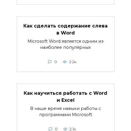
Как сделать содержание слева
в Word
Microsoft Word является одним из
наиболее популярных
0
2.2к.
Как научиться работать с Word
и Excel
В наше время навыки работы с
программами Microsoft
0
2.1к.