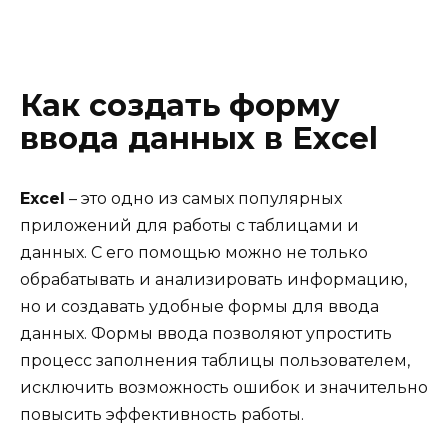
Как создать форму
ввода данных в Excel
Excel
– это одно из самых популярных
приложений для работы с таблицами и
данных. С его помощью можно не только
обрабатывать и анализировать информацию,
но и создавать удобные формы для ввода
данных. Формы ввода позволяют упростить
процесс заполнения таблицы пользователем,
исключить возможность ошибок и значительно
повысить эффективность работы.