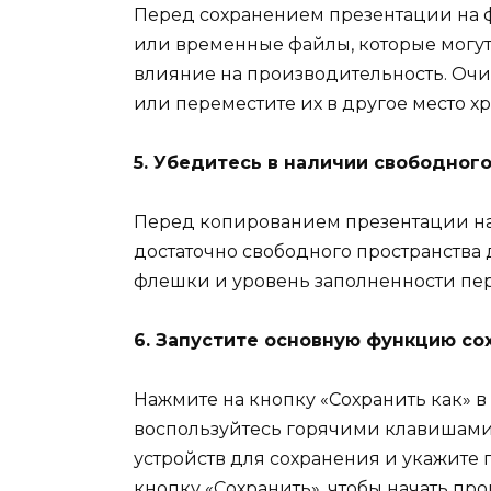
Перед сохранением презентации на 
или временные файлы, которые могут
влияние на производительность. Очи
или переместите их в другое место х
5. Убедитесь в наличии свободног
Перед копированием презентации на 
достаточно свободного пространства 
флешки и уровень заполненности пе
6. Запустите основную функцию со
Нажмите на кнопку «Сохранить как» в
воспользуйтесь горячими клавишами Ct
устройств для сохранения и укажите 
кнопку «Сохранить», чтобы начать пр