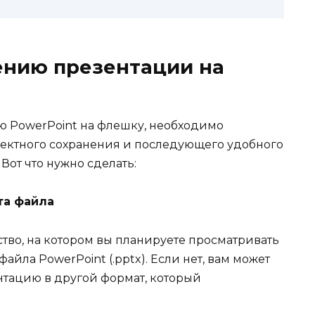
ению презентации на
ию PowerPoint на флешку, необходимо
ректного сохранения и последующего удобного
Вот что нужно сделать:
та файла
ство, на котором вы планируете просматривать
йла PowerPoint (.pptx). Если нет, вам может
нтацию в другой формат, который