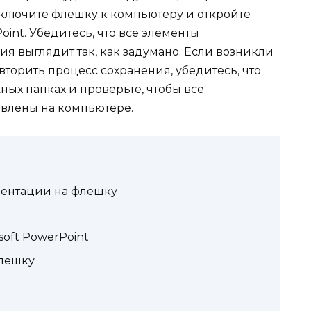
ключите флешку к компьютеру и откройте
nt. Убедитесь, что все элементы
я выглядит так, как задумано. Если возникли
торить процесс сохранения, убедитесь, что
ных папках и проверьте, чтобы все
влены на компьютере.
зентации на флешку
oft PowerPoint
флешку