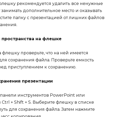
флешку рекомендуется удалить все ненужные
 занимать дополнительное место и оказывать
стите папку с презентацией от лишних файлов
ранения.
о пространства на флешке
флешку проверьте, что на ней имеется
для сохранения файла. Проверьте емкость
ред приступлением к сохранению.
хранения презентации
 панели инструментов PowerPoint или
rl + Shift + S. Выберите флешку в списке
путь для сохранения файла. Затем нажмите
оцесс копирования.