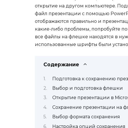
открытие на другом компьютере. Под
файл презентации с помощью PowerPoi
отображаются правильно и презентаци
какие-либо проблемы, попробуйте пов
все файлы на флешке находятся в нуж
использованные шрифты были устано
Содержание
Подготовка к сохранению пре
Выбор и подготовка флешки
Открытие презентации в Micros
Сохранение презентации на 
Выбор формата сохранения
Настройка опций сохранения