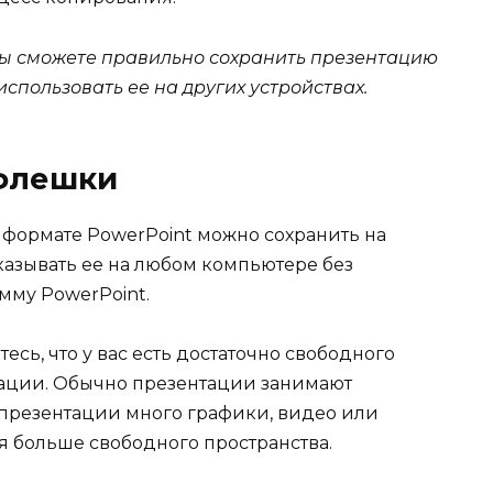
вы сможете правильно сохранить презентацию
спользовать ее на других устройствах.
 флешки
формате PowerPoint можно сохранить на
казывать ее на любом компьютере без
мму PowerPoint.
ь, что у вас есть достаточно свободного
тации. Обычно презентации занимают
 презентации много графики, видео или
я больше свободного пространства.