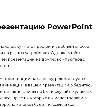
резентацию PowerPoint
на флешку — это простой и удобный способ
 на разных устройствах. Однако, чтобы
ием презентации на других компьютерах,
нтов.
м презентации на флешку, рекомендуется
и анимации в вашей презентации. Убедитесь,
о и никакие файлы не были случайно удалены
о все шрифты, которые вы использовали в
ере, на котором будет показываться