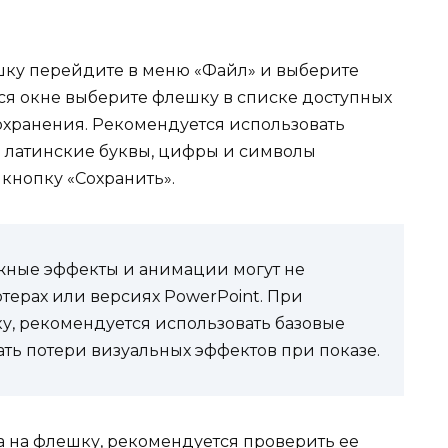
шку перейдите в меню «Файл» и выберите
ся окне выберите флешку в списке доступных
сохранения. Рекомендуется использовать
 латинские буквы, цифры и символы
кнопку «Сохранить».
ожные эффекты и анимации могут не
ерах или версиях PowerPoint. При
у, рекомендуется использовать базовые
ть потери визуальных эффектов при показе.
а на флешку, рекомендуется проверить ее