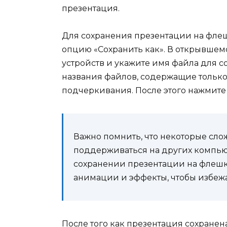
презентация.
Для сохранения презентации на фле
опцию «Сохранить как». В открывшем
устройств и укажите имя файла для 
названия файлов, содержащие только
подчеркивания. После этого нажмите 
Важно помнить, что некоторые сл
поддерживаться на других компьют
сохранении презентации на флешк
анимации и эффекты, чтобы избежа
После того как презентация сохранен