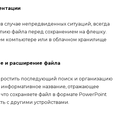
ентации
 в случае непредвиденных ситуаций, всегда
опию файла перед сохранением на флешку.
ем компьютере или в облачном хранилище
ие и расширение файла
простить последующий поиск и организацию
е информативное название, отражающее
что сохраняете файл в формате PowerPoint
сть с другими устройствами.