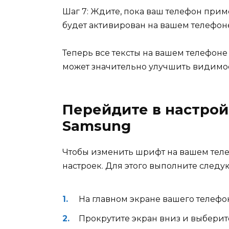
Шаг 7: Ждите, пока ваш телефон при
будет активирован на вашем телефон
Теперь все тексты на вашем телефоне
может значительно улучшить видимост
Перейдите в настрой
Samsung
Чтобы изменить шрифт на вашем теле
настроек. Для этого выполните след
На главном экране вашего телефо
Прокрутите экран вниз и выберит