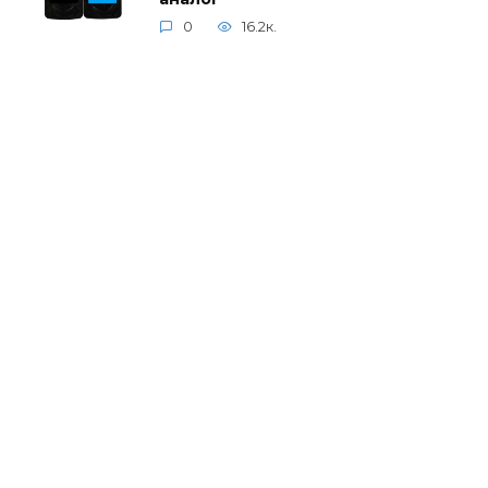
0
16.2к.