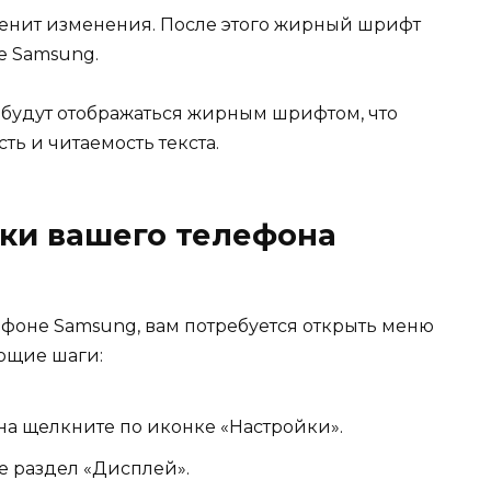
менит изменения. После этого жирный шрифт
е Samsung.
 будут отображаться жирным шрифтом, что
ь и читаемость текста.
ки вашего телефона
фоне Samsung, вам потребуется открыть меню
ующие шаги:
на щелкните по иконке «Настройки».
е раздел «Дисплей».