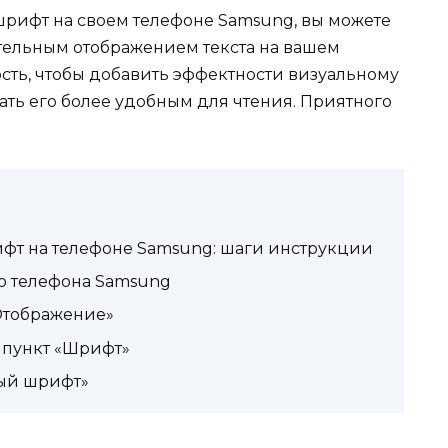
шрифт на своем телефоне Samsung, вы можете
тельным отображением текста на вашем
ость, чтобы добавить эффектности визуальному
ть его более удобным для чтения. Приятного
фт на телефоне Samsung: шаги инструкции
о телефона Samsung
Отображение»
 пункт «Шрифт»
ный шрифт»