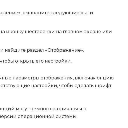
ражение», выполните следующие шаги:
на иконку шестеренки на главном экране или
 и найдите раздел «Отображение».
чтобы открыть его настройки.
ичные параметры отображения, включая опцию
ветствующие настройки, чтобы сделать шрифт
пций могут немного различаться в
 версии операционной системы.