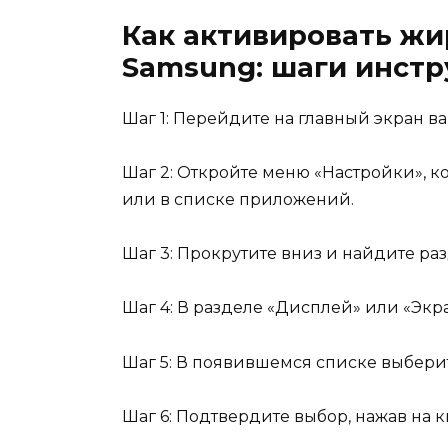
Как активировать ж
Samsung: шаги инст
Шаг 1: Перейдите на главный экран в
Шаг 2: Откройте меню «Настройки», к
или в списке приложений.
Шаг 3: Прокрутите вниз и найдите ра
Шаг 4: В разделе «Дисплей» или «Экр
Шаг 5: В появившемся списке выбери
Шаг 6: Подтвердите выбор, нажав на к