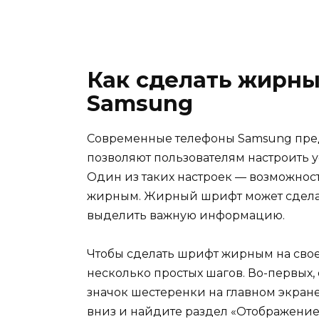
Как сделать жирн
Samsung
Современные телефоны Samsung пред
позволяют пользователям настроить у
Один из таких настроек — возможност
жирным. Жирный шрифт может сделать
выделить важную информацию.
Чтобы сделать шрифт жирным на свое
несколько простых шагов. Во-первых,
значок шестеренки на главном экран
вниз и найдите раздел «Отображение»