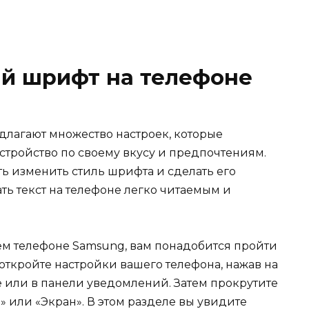
ый шрифт на телефоне
лагают множество настроек, которые
стройство по своему вкусу и предпочтениям.
ь изменить стиль шрифта и сделать его
 текст на телефоне легко читаемым и
м телефоне Samsung, вам понадобится пройти
 откройте настройки вашего телефона, нажав на
е или в панели уведомлений. Затем прокрутите
 или «Экран». В этом разделе вы увидите