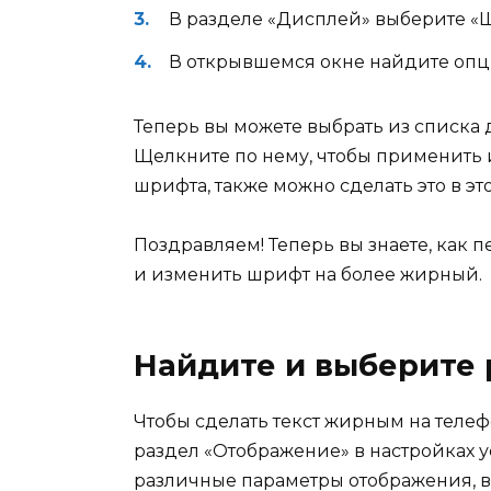
В разделе «Дисплей» выберите «
В открывшемся окне найдите опц
Теперь вы можете выбрать из списка 
Щелкните по нему, чтобы применить 
шрифта, также можно сделать это в эт
Поздравляем! Теперь вы знаете, как 
и изменить шрифт на более жирный.
Найдите и выберите
Чтобы сделать текст жирным на теле
раздел «Отображение» в настройках ус
различные параметры отображения, в