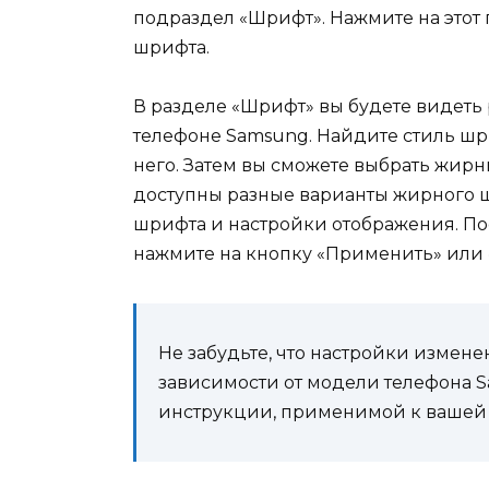
подраздел «Шрифт». Нажмите на этот 
шрифта.
В разделе «Шрифт» вы будете видеть
телефоне Samsung. Найдите стиль шри
него. Затем вы сможете выбрать жир
доступны разные варианты жирного ш
шрифта и настройки отображения. Пос
нажмите на кнопку «Применить» или 
Не забудьте, что настройки измен
зависимости от модели телефона S
инструкции, применимой к вашей