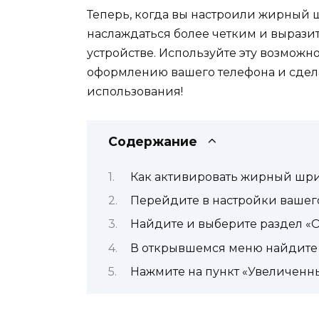
Теперь, когда вы настроили жирный 
наслаждаться более четким и вырази
устройстве. Используйте эту возможн
оформлению вашего телефона и сдела
использования!
Содержание
Как активировать жирный шри
Перейдите в настройки вашег
Найдите и выберите раздел «
В открывшемся меню найдите
Нажмите на пункт «Увеличен