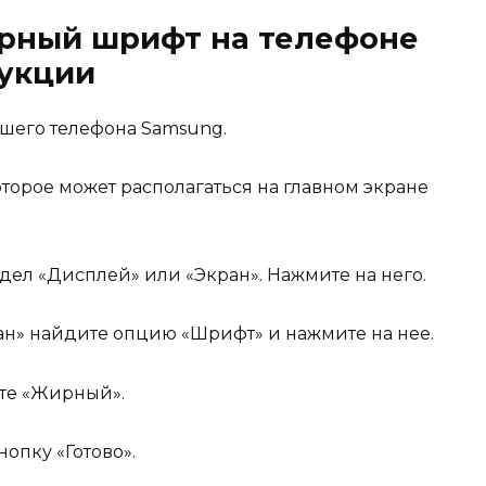
ирный шрифт на телефоне
рукции
ашего телефона Samsung.
оторое может располагаться на главном экране
здел «Дисплей» или «Экран». Нажмите на него.
ан» найдите опцию «Шрифт» и нажмите на нее.
те «Жирный».
нопку «Готово».