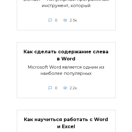
инструмент, который
0
2.5к.
Как сделать содержание слева
в Word
Microsoft Word является одним из
наиболее популярных
0
2.2к.
Как научиться работать с Word
и Excel