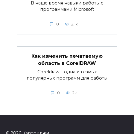
В наше время навыки работы с
программами Microsoft
0
2.1к.
Как изменить печатаемую
область в CorelDRAW
Coreldraw – одна из самых
популярных программ для работы
0
2к.
© 2026 Картриджи