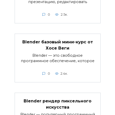
презентацию, редактировать
0
2.5к.
Blender базовый мини-курс от
Хосе Веги
Blender — это свободное
программное обеспечение, которое
0
2.4к.
Blender рендер пиксельного
искусства
Blender — популярный программный