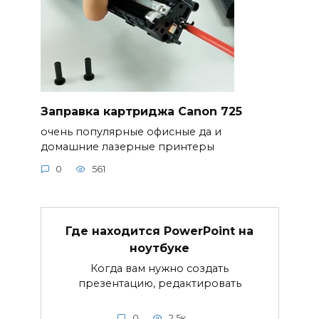
Заправка картриджа Canon 725
очень популярные офисные да и
домашние лазерные принтеры
0
561
Где находится PowerPoint на
ноутбуке
Когда вам нужно создать
презентацию, редактировать
0
2.5к.