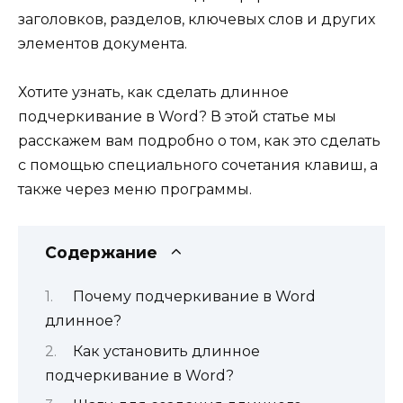
заголовков, разделов, ключевых слов и других
элементов документа.
Хотите узнать, как сделать длинное
подчеркивание в Word? В этой статье мы
расскажем вам подробно о том, как это сделать
с помощью специального сочетания клавиш, а
также через меню программы.
Содержание
Почему подчеркивание в Word
длинное?
Как установить длинное
подчеркивание в Word?