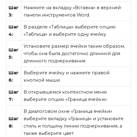
Шаг
Нажмите на вкладку «Вставка» в верхней
3:
панели инструментов Word.
Шаг
В разделе «Таблицы» выберите опцию
4:
«Таблица» и выберите одну ячейку.
Установите размер ячейки таким образом,
Шаг
чтобы она была достаточно длинной для
5:
длинного подчеркивания.
Шаг
Выберите ячейку и нажмите правой
6:
кнопкой мыши.
Шаг
В открывшемся контекстном меню
7:
выберите опцию «Граница ячейки».
В диалоговом окне «Граница ячейки»
Шаг
выберите вкладку «Граница» и установите
8:
стиль и толщину линии подчеркивания, а
также выберите цвет.