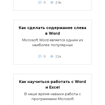
0
2.5к.
Как сделать содержание слева
в Word
Microsoft Word является одним из
наиболее популярных
0
2.2к.
Как научиться работать с Word
и Excel
В наше время навыки работы с
программами Microsoft