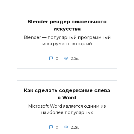
Blender рендер пиксельного
искусства
Blender — популярный программный
инструмент, который
0
2.5к.
Как сделать содержание слева
в Word
Microsoft Word является одним из
наиболее популярных
0
2.2к.