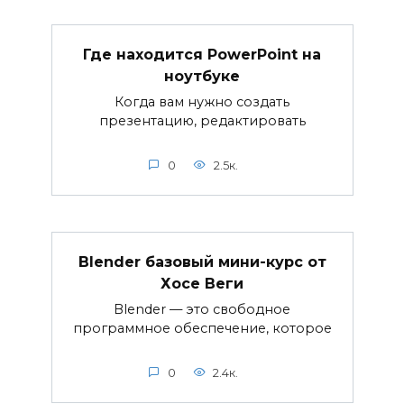
Где находится PowerPoint на
ноутбуке
Когда вам нужно создать
презентацию, редактировать
0
2.5к.
Blender базовый мини-курс от
Хосе Веги
Blender — это свободное
программное обеспечение, которое
0
2.4к.