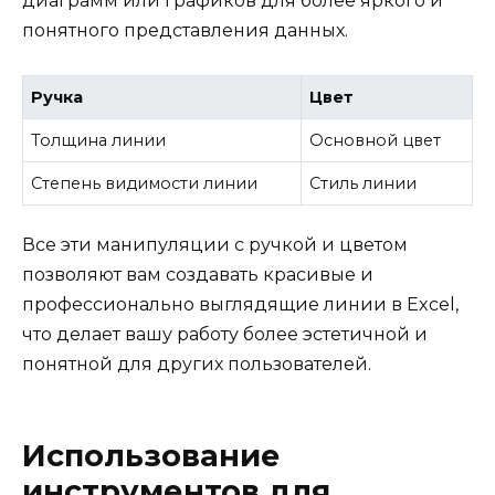
диаграмм или графиков для более яркого и
понятного представления данных.
Ручка
Цвет
Толщина линии
Основной цвет
Степень видимости линии
Стиль линии
Все эти манипуляции с ручкой и цветом
позволяют вам создавать красивые и
профессионально выглядящие линии в Excel,
что делает вашу работу более эстетичной и
понятной для других пользователей.
Использование
инструментов для