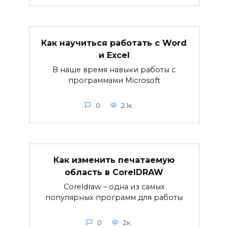
Как научиться работать с Word
и Excel
В наше время навыки работы с
программами Microsoft
0
2.1к.
Как изменить печатаемую
область в CorelDRAW
Coreldraw – одна из самых
популярных программ для работы
0
2к.