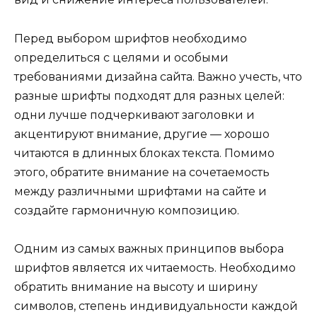
Перед выбором шрифтов необходимо
определиться с целями и особыми
требованиями дизайна сайта. Важно учесть, что
разные шрифты подходят для разных целей:
одни лучше подчеркивают заголовки и
акцентируют внимание, другие — хорошо
читаются в длинных блоках текста. Помимо
этого, обратите внимание на сочетаемость
между различными шрифтами на сайте и
создайте гармоничную композицию.
Одним из самых важных принципов выбора
шрифтов является их читаемость. Необходимо
обратить внимание на высоту и ширину
символов, степень индивидуальности каждой