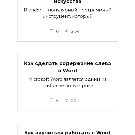
искусства
Blender — популярный программный
инструмент, который
0
2.5к.
Как сделать содержание слева
в Word
Microsoft Word является одним из
наиболее популярных
0
2.2к.
Как научиться работать с Word