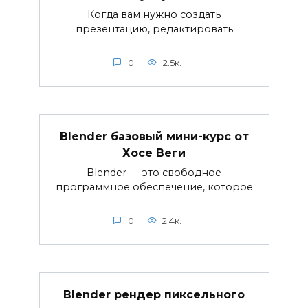
Когда вам нужно создать
презентацию, редактировать
0
2.5к.
Blender базовый мини-курс от
Хосе Веги
Blender — это свободное
программное обеспечение, которое
0
2.4к.
Blender рендер пиксельного