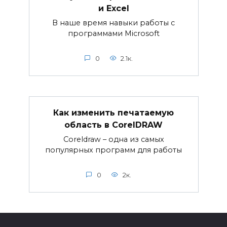
и Excel
В наше время навыки работы с
программами Microsoft
0
2.1к.
Как изменить печатаемую
область в CorelDRAW
Coreldraw – одна из самых
популярных программ для работы
0
2к.