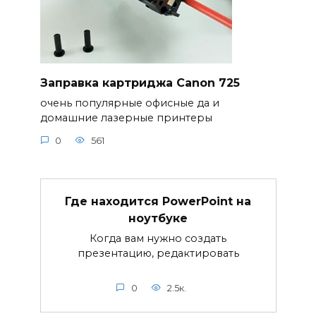
Заправка картриджа Canon 725
очень популярные офисные да и
домашние лазерные принтеры
0
561
Где находится PowerPoint на
ноутбуке
Когда вам нужно создать
презентацию, редактировать
0
2.5к.