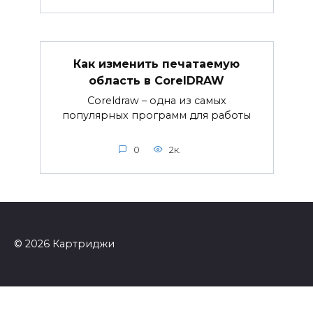
Как изменить печатаемую
область в CorelDRAW
Coreldraw – одна из самых
популярных программ для работы
0
2к.
© 2026 Картриджи