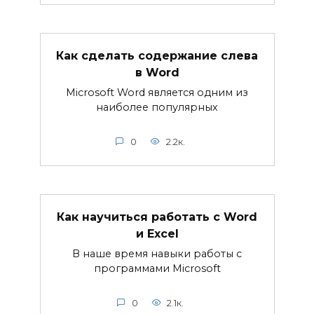
Как сделать содержание слева
в Word
Microsoft Word является одним из
наиболее популярных
0
2.2к.
Как научиться работать с Word
и Excel
В наше время навыки работы с
программами Microsoft
0
2.1к.