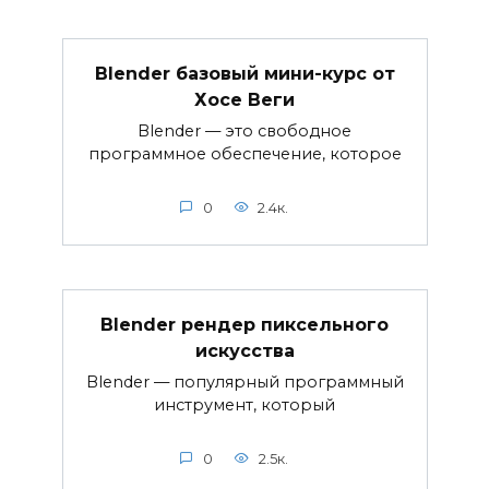
Blender базовый мини-курс от
Хосе Веги
Blender — это свободное
программное обеспечение, которое
0
2.4к.
Blender рендер пиксельного
искусства
Blender — популярный программный
инструмент, который
0
2.5к.