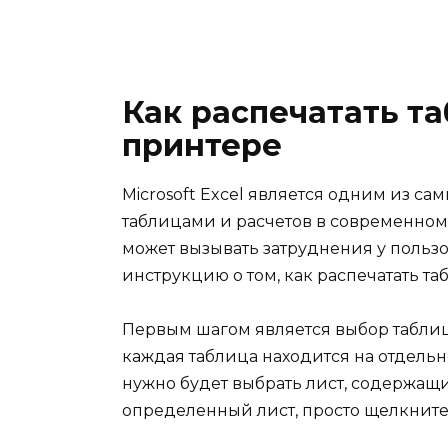
Как распечатать та
принтере
Microsoft Excel является одним из с
таблицами и расчетов в современном м
может вызывать затруднения у пользо
инструкцию о том, как распечатать та
Первым шагом является выбор таблицы
каждая таблица находится на отдельно
нужно будет выбрать лист, содержащ
определенный лист, просто щелкните 