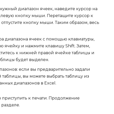
нужный диапазон ячеек, наведите курсор на
 левую кнопку мыши. Перетащите курсор к
отпустите кнопку мыши. Таким образом, весь
ра диапазона ячеек с помощью клавиатуры,
 ячейку и нажмите клавишу Shift. Затем,
ститесь к нижней правой ячейке таблицы и
таблицы будет выделен.
азонов: если вы предварительно задали
таблицы, вы можете выбрать таблицу из
нных диапазонов в Excel.
 приступить к печати. Продолжение
 разделе.