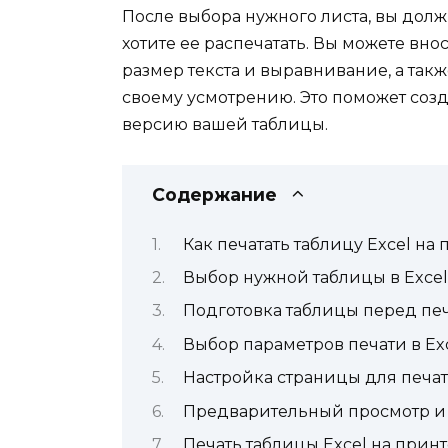
После выбора нужного листа, вы должн
хотите ее распечатать. Вы можете вно
размер текста и выравнивание, а так
своему усмотрению. Это поможет со
версию вашей таблицы.
Содержание
Как печатать таблицу Excel на
Выбор нужной таблицы в Excel
Подготовка таблицы перед пе
Выбор параметров печати в Ex
Настройка страницы для печат
Предварительный просмотр и
Печать таблицы Excel на прин