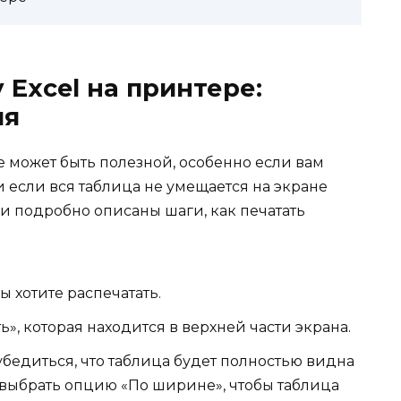
 Excel на принтере:
ия
е может быть полезной, особенно если вам
если вся таблица не умещается на экране
 подробно описаны шаги, как печатать
ы хотите распечатать.
», которая находится в верхней части экрана.
убедиться, что таблица будет полностью видна
 выбрать опцию «По ширине», чтобы таблица