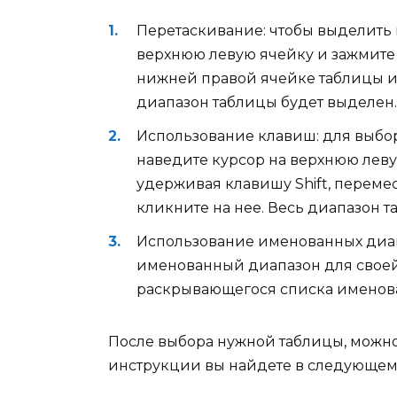
Перетаскивание: чтобы выделить 
верхнюю левую ячейку и зажмите
нижней правой ячейке таблицы и 
диапазон таблицы будет выделен.
Использование клавиш: для выбо
наведите курсор на верхнюю левую
удерживая клавишу Shift, переме
кликните на нее. Весь диапазон 
Использование именованных диап
именованный диапазон для своей 
раскрывающегося списка именова
После выбора нужной таблицы, можно
инструкции вы найдете в следующем