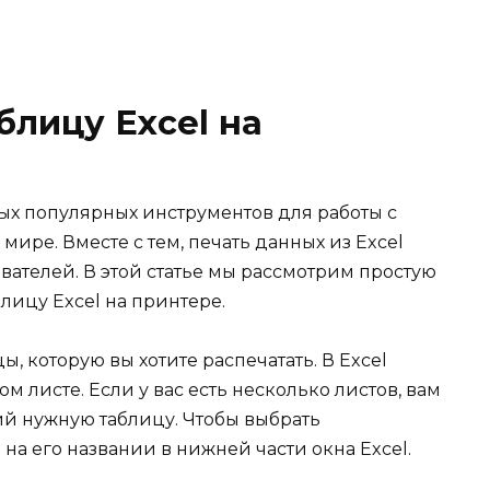
блицу Excel на
амых популярных инструментов для работы с
ире. Вместе с тем, печать данных из Excel
вателей. В этой статье мы рассмотрим простую
блицу Excel на принтере.
, которую вы хотите распечатать. В Excel
м листе. Если у вас есть несколько листов, вам
ий нужную таблицу. Чтобы выбрать
на его названии в нижней части окна Excel.