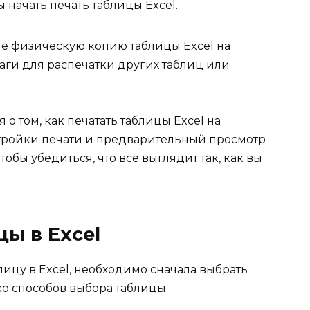
 начать печать таблицы Excel.
те физическую копию таблицы Excel на
аги для распечатки других таблиц или
 о том, как печатать таблицы Excel на
стройки печати и предварительный просмотр
тобы убедиться, что все выглядит так, как вы
ы в Excel
ицу в Excel, необходимо сначала выбрать
ко способов выбора таблицы: