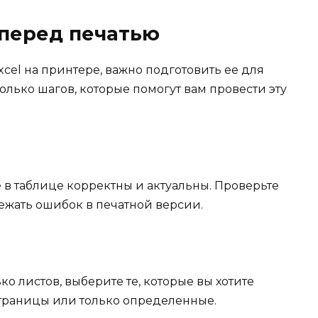
 перед печатью
cel на принтере, важно подготовить ее для
олько шагов, которые помогут вам провести эту
 в таблице корректны и актуальны. Проверьте
бежать ошибок в печатной версии.
о листов, выберите те, которые вы хотите
страницы или только определенные.