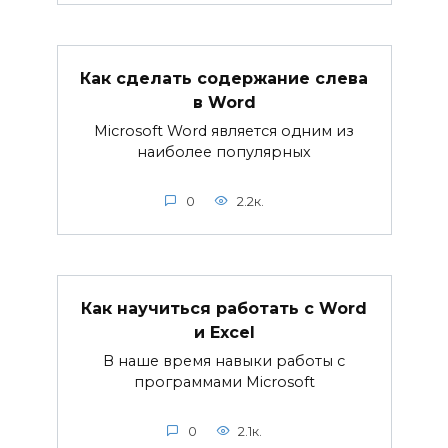
Как сделать содержание слева
в Word
Microsoft Word является одним из
наиболее популярных
0
2.2к.
Как научиться работать с Word
и Excel
В наше время навыки работы с
программами Microsoft
0
2.1к.