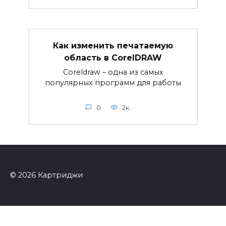
Как изменить печатаемую
область в CorelDRAW
Coreldraw – одна из самых
популярных программ для работы
0
2к.
© 2026 Картриджи