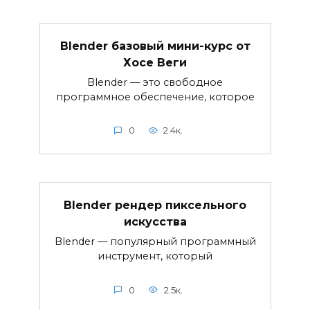
Blender базовый мини-курс от
Хосе Веги
Blender — это свободное
программное обеспечение, которое
0
2.4к.
Blender рендер пиксельного
искусства
Blender — популярный программный
инструмент, который
0
2.5к.