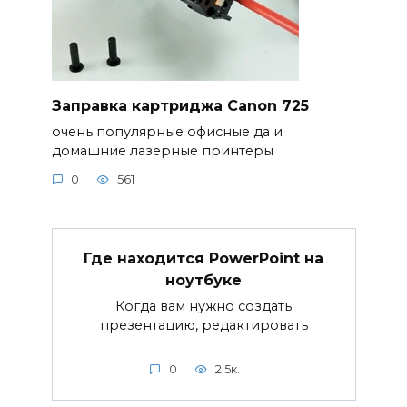
Заправка картриджа Canon 725
очень популярные офисные да и
домашние лазерные принтеры
0
561
Где находится PowerPoint на
ноутбуке
Когда вам нужно создать
презентацию, редактировать
0
2.5к.