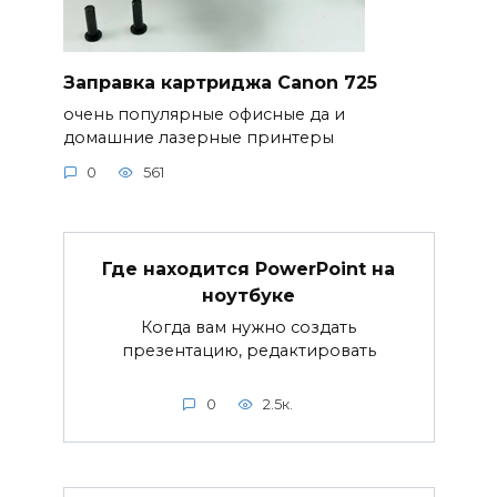
Заправка картриджа Canon 725
очень популярные офисные да и
домашние лазерные принтеры
0
561
Где находится PowerPoint на
ноутбуке
Когда вам нужно создать
презентацию, редактировать
0
2.5к.