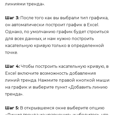
линиями тренда».
Шаг 3:
После того как вы выбрали тип графика,
он автоматически построит график в Excel.
Однако, по умолчанию график будет строиться
для всех данных, и нам нужно построить
касательную кривую только в определенной
точке.
Шаг 4:
Чтобы построить касательную кривую, в
Excel включите возможность добавления
линий тренда. Нажмите правой кнопкой мыши
на график и выберите пункт «Добавить линию
тренда».
Шаг 5:
В открывшемся окне выберите опцию
«Линия тренда из уравнения» и убедитесь, что