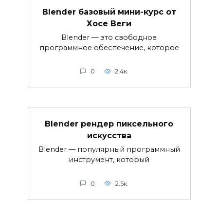
Blender базовый мини-курс от
Хосе Веги
Blender — это свободное
программное обеспечение, которое
0
2.4к.
Blender рендер пиксельного
искусства
Blender — популярный программный
инструмент, который
0
2.5к.