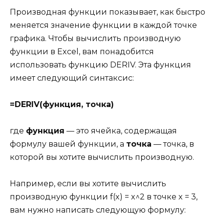
Производная функции показывает, как быстро
меняется значение функции в каждой точке
графика. Чтобы вычислить производную
функции в Excel, вам понадобится
использовать функцию DERIV. Эта функция
имеет следующий синтаксис:
=DERIV(функция, точка)
где
функция
— это ячейка, содержащая
формулу вашей функции, а
точка
— точка, в
которой вы хотите вычислить производную.
Например, если вы хотите вычислить
производную функции f(x) = x^2 в точке x = 3,
вам нужно написать следующую формулу: