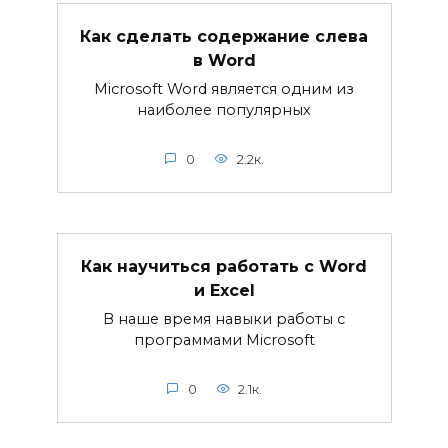
Как сделать содержание слева
в Word
Microsoft Word является одним из
наиболее популярных
0
2.2к.
Как научиться работать с Word
и Excel
В наше время навыки работы с
программами Microsoft
0
2.1к.