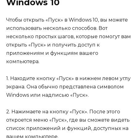
Windows 10
Чтобы открыть «Пуск» в Windows 10, вы можете
использовать несколько способов. Вот
несколько простых шагов, которые помогут вам
открыть «Пуск» и получить доступ к
приложениям и функциям вашего
компьютера.
1. Находите кнопку «Пуск» в нижнем левом углу
экрана. Она обычно представлена символом
Windows или надписью «Пуск».
2. Нажимаете на кнопку «Пуск». После этого
откроется меню «Пуск», где вы сможете видеть
список приложений и функций, доступных на
вашем компьютере.