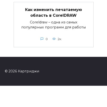
Как изменить печатаемую
область в CorelDRAW
Coreldraw – одна из самых
популярных программ для работы
0
2к.
© 2026 Картриджи