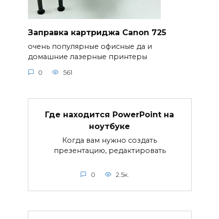
Заправка картриджа Canon 725
очень популярные офисные да и
домашние лазерные принтеры
0
561
Где находится PowerPoint на
ноутбуке
Когда вам нужно создать
презентацию, редактировать
0
2.5к.