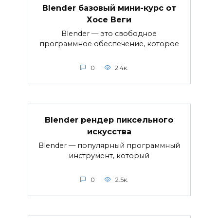
Blender базовый мини-курс от
Хосе Веги
Blender — это свободное
программное обеспечение, которое
0
2.4к.
Blender рендер пиксельного
искусства
Blender — популярный программный
инструмент, который
0
2.5к.