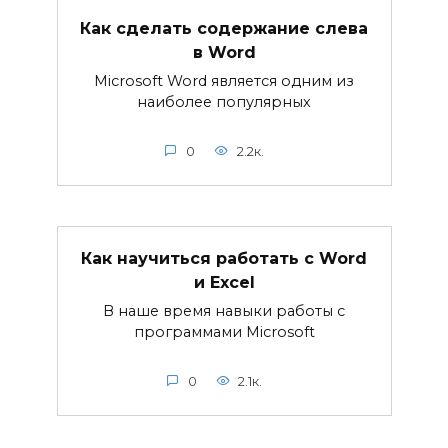
Как сделать содержание слева
в Word
Microsoft Word является одним из
наиболее популярных
0
2.2к.
Как научиться работать с Word
и Excel
В наше время навыки работы с
программами Microsoft
0
2.1к.