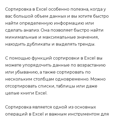
Сортировка в Excel особенно полезна, когда у
вас большой объем данных и вы хотите быстро
найти определенную информацию или
сделать анализ. Она позволяет быстро найти
минимальные и максимальные значения,
находить дубликаты и выделять тренды.
С помощью функций сортировки в Excel вы
можете упорядочить данные по возрастанию
или убыванию, а также сортировать по
нескольким столбцам одновременно. Можно
отсортировать списки, таблицы или даже
целые книги Excel.
Сортировка является одной из основных
операций в Excel и важным инструментом для