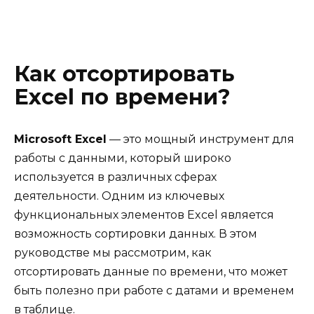
Как отсортировать
Excel по времени?
Microsoft Excel
— это мощный инструмент для
работы с данными, который широко
используется в различных сферах
деятельности. Одним из ключевых
функциональных элементов Excel является
возможность сортировки данных. В этом
руководстве мы рассмотрим, как
отсортировать данные по времени, что может
быть полезно при работе с датами и временем
в таблице.