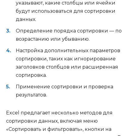
указывают, какие столбцы или ячейки
будут использоваться для сортировки
данных.
Определение порядка сортировки — по
возрастанию или убыванию.
Настройка дополнительных параметров
сортировки, таких как игнорирование
заголовков столбцов или расширенная
сортировка.
Применение сортировки и проверка
результатов.
Excel предлагает несколько методов для
сортировки данных, включая меню
«Сортировать и фильтровать», кнопки на