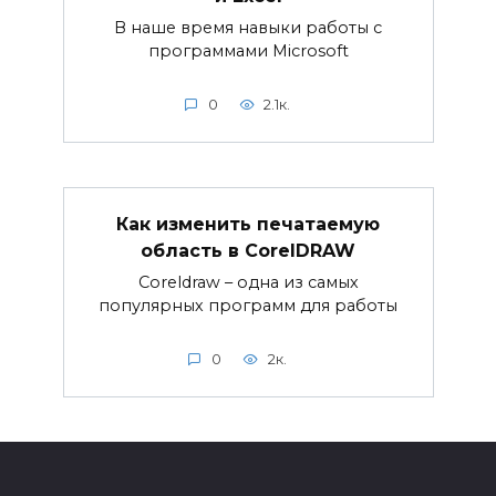
В наше время навыки работы с
программами Microsoft
0
2.1к.
Как изменить печатаемую
область в CorelDRAW
Coreldraw – одна из самых
популярных программ для работы
0
2к.