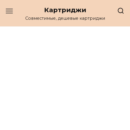
Перейти
Картриджи
к
содержанию
Совместимые, дешевые картриджи