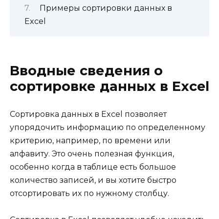
Примеры сортировки данных в
Excel
Вводные сведения о
сортировке данных в Excel
Сортировка данных в Excel позволяет
упорядочить информацию по определенному
критерию, например, по времени или
алфавиту. Это очень полезная функция,
особенно когда в таблице есть большое
количество записей, и вы хотите быстро
отсортировать их по нужному столбцу.