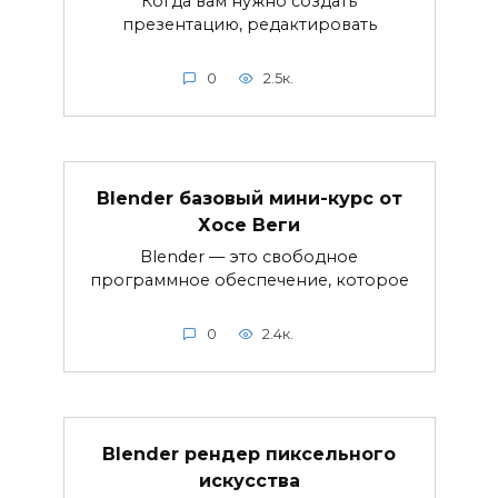
Когда вам нужно создать
презентацию, редактировать
0
2.5к.
Blender базовый мини-курс от
Хосе Веги
Blender — это свободное
программное обеспечение, которое
0
2.4к.
Blender рендер пиксельного
искусства