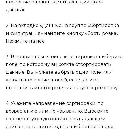
несколько столбцов или весь диапазон
данных.
2. На вкладке «Данные» в группе «Сортировка
и фильтрация» найдите кнопку «Сортировка».
Нажмите на нее.
3. В появившемся окне «Сортировка» выберите
поле, по которому вы хотите отсортировать
данные. Вы можете выбрать одно поле или
указать несколько полей, если хотите
выполнить многокритериальную сортировку.
4. Укажите направление сортировки: по
возрастанию или по убыванию. Выберите
соответствующую опцию в выпадающем
списке напротив каждого выбранного поля.