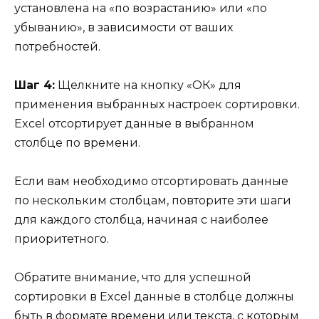
установлена на «по возрастанию» или «по
убыванию», в зависимости от ваших
потребностей.
Шаг 4:
Щелкните на кнопку «ОК» для
применения выбранных настроек сортировки.
Excel отсортирует данные в выбранном
столбце по времени.
Если вам необходимо отсортировать данные
по нескольким столбцам, повторите эти шаги
для каждого столбца, начиная с наиболее
приоритетного.
Обратите внимание, что для успешной
сортировки в Excel данные в столбце должны
быть в формате времени или текста, с которым