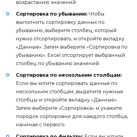
возрастанию значений.
Сортировка по убыванию:
Чтобы
выполнить сортировку данных по
убыванию, выберите столбец, который
нужно отсортировать, и откройте вкладку
«Данные». Затем выберите «Сортировка по
убыванию». Excel отсортирует выбранный
столбец по убыванию значений.
Сортировка по нескольким столбцам:
Если вы хотите сортировать данные по
нескольким столбцам, выделите нужные
столбцы и откройте вкладку «Данные».
Затем выберите «Сортировка» и укажите
порядок сортировки для каждого столбца,
начиная с первого.
Сортировка по фильтру:
Если вы хотите