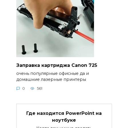
Заправка картриджа Canon 725
очень популярные офисные да и
домашние лазерные принтеры
0
561
Где находится PowerPoint на
ноутбуке