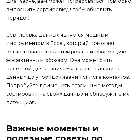
диапазоне, вам может потребоваться повторно
выполнить сортировку, чтобы обновить
порядок.
Сортировка данных является мощным
инструментом в Excel, который помогает
организовать и анализировать информацию
эффективным образом. Она может быть
полезной для различных задач, от анализа
данных до упорядочивания списка контактов.
Попробуйте применить различные методы
сортировки на своих данных и обнаружите их
потенциал.
Важные моменты и
полезные советы по