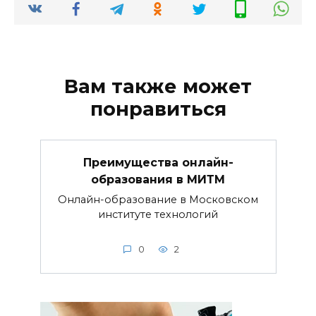
Вам также может
понравиться
Преимущества онлайн-
образования в МИТМ
Онлайн-образование в Московском
институте технологий
0
2