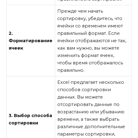
Прежде чем начать
сортировку, убедитесь, что
ячейки со временем имеют
2.
правильный формат. Если
Форматирование
ячейки отображаются не так,
ячеек
как вам нужно, вы можете
изменить формат ячеек,
чтобы время отображалось
правильно.
Excel предлагает несколько
способов сортировки
данных. Вы можете
отсортировать данные по
возрастанию или убыванию
3. Выбор способа
времени, а также выбрать
сортировки
различные дополнительные
параметры сортировки,