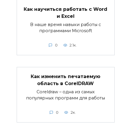
Как научиться работать с Word
и Excel
В наше время навыки работы с
программами Microsoft
0
2.1к.
Как изменить печатаемую
область в CorelDRAW
Coreldraw – одна из самых
популярных программ для работы
0
2к.