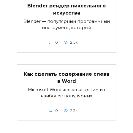
Blender рендер пиксельного
искусства
Blender — популярный программный
инструмент, который
0
2.5к.
Как сделать содержание слева
в Word
Microsoft Word является одним из
наиболее популярных
0
2.2к.