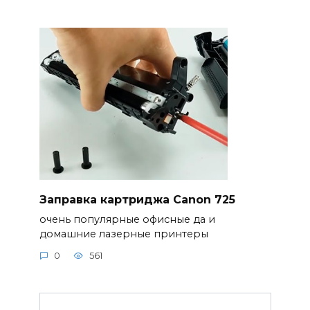
Заправка картриджа Canon 725
очень популярные офисные да и
домашние лазерные принтеры
0
561