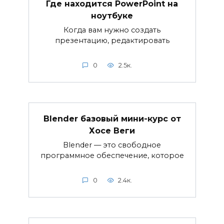
Где находится PowerPoint на
ноутбуке
Когда вам нужно создать
презентацию, редактировать
0
2.5к.
Blender базовый мини-курс от
Хосе Веги
Blender — это свободное
программное обеспечение, которое
0
2.4к.