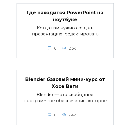
Где находится PowerPoint на
ноутбуке
Когда вам нужно создать
презентацию, редактировать
0
2.5к.
Blender базовый мини-курс от
Хосе Веги
Blender — это свободное
программное обеспечение, которое
0
2.4к.