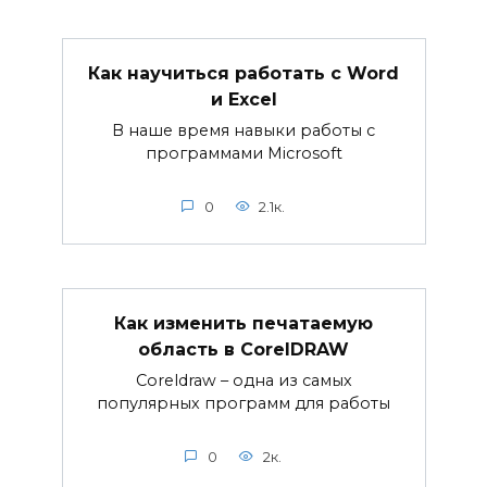
Как научиться работать с Word
и Excel
В наше время навыки работы с
программами Microsoft
0
2.1к.
Как изменить печатаемую
область в CorelDRAW
Coreldraw – одна из самых
популярных программ для работы
0
2к.