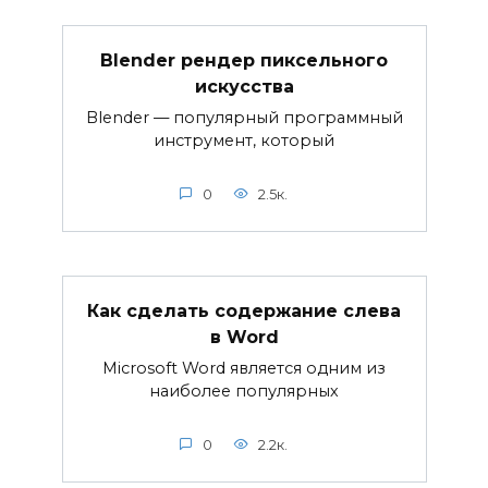
Blender рендер пиксельного
искусства
Blender — популярный программный
инструмент, который
0
2.5к.
Как сделать содержание слева
в Word
Microsoft Word является одним из
наиболее популярных
0
2.2к.