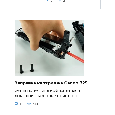
0
2
Заправка картриджа Canon 725
очень популярные офисные да и
домашние лазерные принтеры
0
561