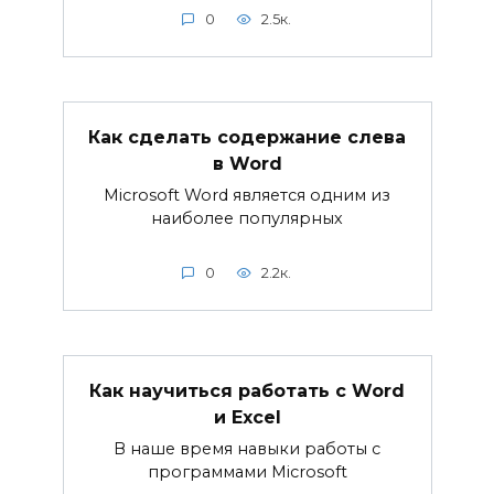
0
2.5к.
Как сделать содержание слева
в Word
Microsoft Word является одним из
наиболее популярных
0
2.2к.
Как научиться работать с Word
и Excel
В наше время навыки работы с
программами Microsoft