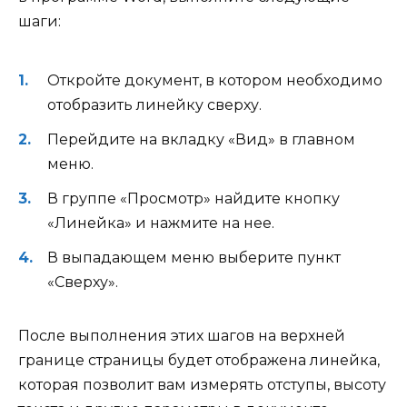
шаги:
Откройте документ, в котором необходимо
отобразить линейку сверху.
Перейдите на вкладку «Вид» в главном
меню.
В группе «Просмотр» найдите кнопку
«Линейка» и нажмите на нее.
В выпадающем меню выберите пункт
«Сверху».
После выполнения этих шагов на верхней
границе страницы будет отображена линейка,
которая позволит вам измерять отступы, высоту