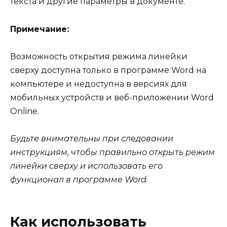
текста и другие параметры в документе.
Примечание:
Возможность открытия режима линейки
сверху доступна только в программе Word на
компьютере и недоступна в версиях для
мобильных устройств и веб-приложении Word
Online.
Будьте внимательны при следовании
инструкциям, чтобы правильно открыть режим
линейки сверху и использовать его
функционал в программе Word.
Как использовать