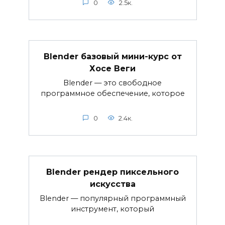
0
2.5к.
Blender базовый мини-курс от
Хосе Веги
Blender — это свободное
программное обеспечение, которое
0
2.4к.
Blender рендер пиксельного
искусства
Blender — популярный программный
инструмент, который