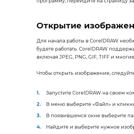
программу, перейдите на страницу з
Открытие изображен
Для начала работы в CorelDRAW необ
будете работать. CorelDRAW поддерж
включая JPEG, PNG, GIF, TIFF и многи
Чтобы открыть изображение, следуйт
Запустите CorelDRAW на своем ко
В меню выберите «Файл» и кликни
В появившемся окне выберите пап
Найдите и выберите нужное изоб