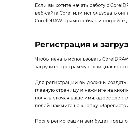
Если вы хотите начать работу с Corel
веб-сайта Corel или использовать он
CorelDRAW прямо сейчас и откройте д
Регистрация и загру
Чтобы начать использовать CorelDRA
загрузить программу с официального 
Для регистрации вы должны создать 
главную страницу и нажмите на кноп
поля, включая ваше имя, адрес элект
полей нажмите на кнопку «Зарегистри
После регистрации вам будет предло