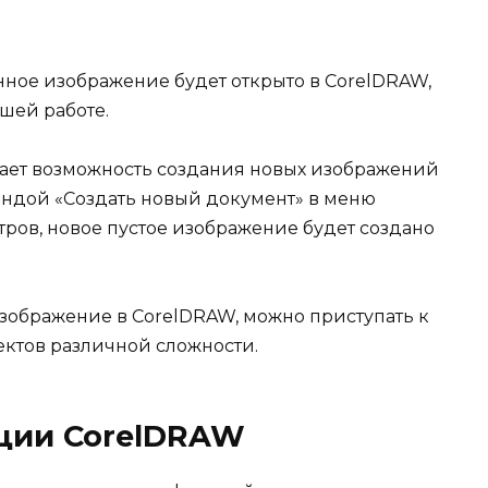
нное изображение будет открыто в CorelDRAW,
шей работе.
гает возможность создания новых изображений
мандой «Создать новый документ» в меню
ров, новое пустое изображение будет создано
 изображение в CorelDRAW, можно приступать к
ктов различной сложности.
ции CorelDRAW