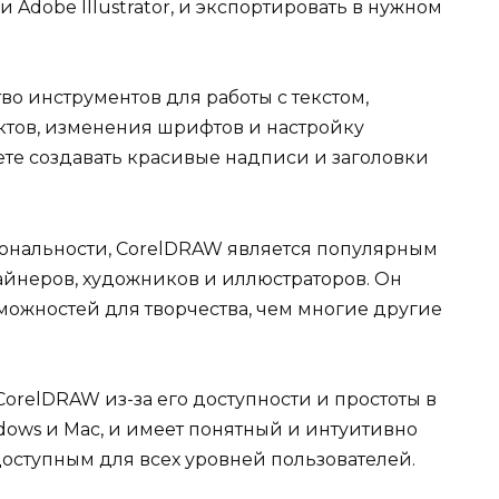
и Adobe Illustrator, и экспортировать в нужном
о инструментов для работы с текстом,
ктов, изменения шрифтов и настройку
ете создавать красивые надписи и заголовки
ональности, CorelDRAW является популярным
йнеров, художников и иллюстраторов. Он
можностей для творчества, чем многие другие
orelDRAW из-за его доступности и простоты в
dows и Mac, и имеет понятный и интуитивно
доступным для всех уровней пользователей.