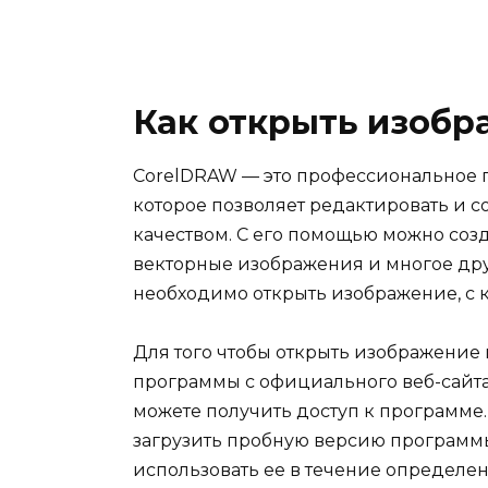
Как открыть изобр
CorelDRAW — это профессиональное 
которое позволяет редактировать и с
качеством. С его помощью можно соз
векторные изображения и многое дру
необходимо открыть изображение, с к
Для того чтобы открыть изображение 
программы с официального веб-сайта 
можете получить доступ к программе
загрузить пробную версию программы
использовать ее в течение определе