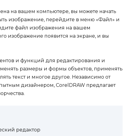
ена на вашем компьютере, вы можете начать
рыть изображение, перейдите в меню «Файл» и
айдите файл изображения на вашем
ого изображение появится на экране, и вы
ентов и функций для редактирования и
зменять размеры и формы объектов, применять
ять текст и многое другое. Независимо от
 опытным дизайнером, CorelDRAW предлагает
орчества.
ский редактор