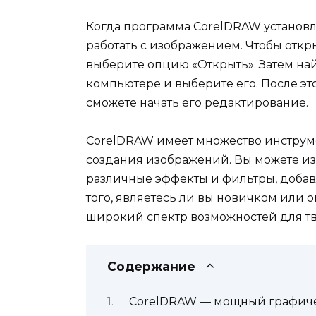
Когда программа CorelDRAW установл
работать с изображением. Чтобы отк
выберите опцию «Открыть». Затем н
компьютере и выберите его. После эт
сможете начать его редактирование.
CorelDRAW имеет множество инструм
создания изображений. Вы можете и
различные эффекты и фильтры, добавл
того, являетесь ли вы новичком или
широкий спектр возможностей для тв
Содержание
CorelDRAW — мощный графиче