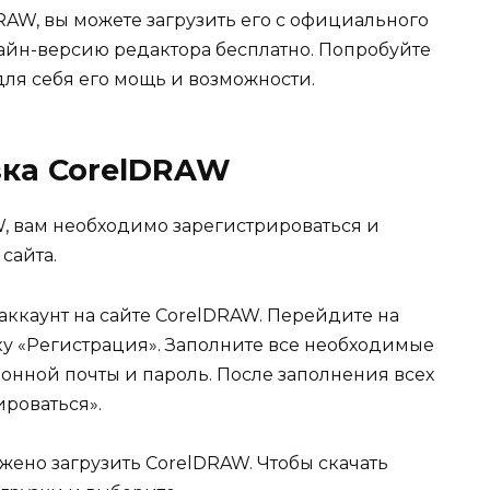
DRAW, вы можете загрузить его с официального
лайн-версию редактора бесплатно. Попробуйте
ля себя его мощь и возможности.
зка CorelDRAW
W, вам необходимо зарегистрироваться и
сайта.
аккаунт на сайте CorelDRAW. Перейдите на
ку «Регистрация». Заполните все необходимые
ронной почты и пароль. После заполнения всех
роваться».
жено загрузить CorelDRAW. Чтобы скачать