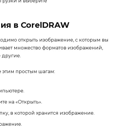
агрузки и выберите
ия в CorelDRAW
ходимо открыть изображение, с которым вы
ивает множество форматов изображений,
е другие.
е этим простым шагам:
мпьютере.
те на «Открыть».
ку, в которой хранится изображение.
ражение.