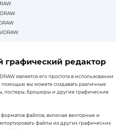
lDRAW
elDRAW
lDRAW
relDRAW
 графический редактор
lDRAW является его простота в использовании
о помощью вы можете создавать различные
ы, постеры, брошюры и другие графические
форматов файлов, включая векторные и
импортировать файлы из других графических