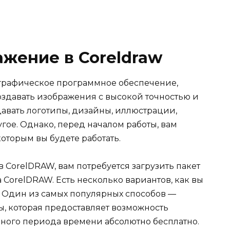
ажение в Coreldraw
графическое программное обеспечение,
оздавать изображения с высокой точностью и
давать логотипы, дизайны, иллюстрации,
гое. Однако, перед началом работы, вам
оторым вы будете работать.
в CorelDRAW, вам потребуется загрузить пакет
CorelDRAW. Есть несколько вариантов, как вы
. Один из самых популярных способов —
, которая предоставляет возможность
нного периода времени абсолютно бесплатно.