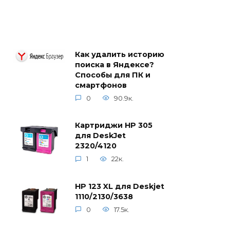
Как удалить историю
поиска в Яндексе?
Способы для ПК и
смартфонов
0
90.9к.
Картриджи HP 305
для DeskJet
2320/4120
1
22к.
HP 123 XL для Deskjet
1110/2130/3638
0
17.5к.