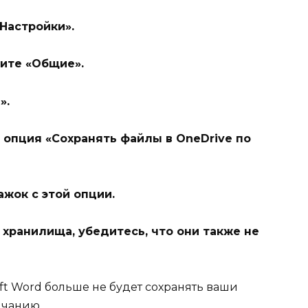
Настройки».
рите «Общие».
».
о опция «Сохранять файлы в OneDrive по
ажок с этой опции.
е хранилища, убедитесь, что они также не
ft Word больше не будет сохранять ваши
лчанию.