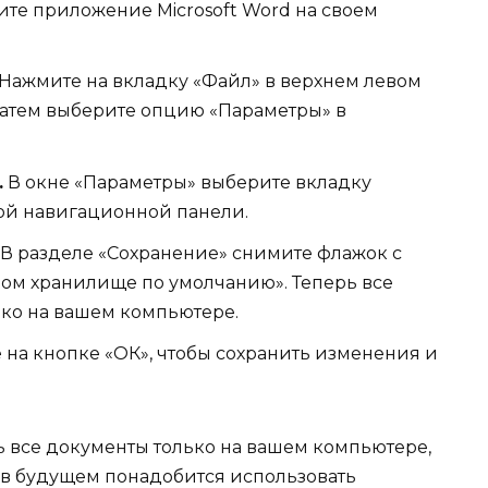
ите приложение Microsoft Word на своем
Нажмите на вкладку «Файл» в верхнем левом
 затем выберите опцию «Параметры» в
.
В окне «Параметры» выберите вкладку
ной навигационной панели.
В разделе «Сохранение» снимите флажок с
ном хранилище по умолчанию». Теперь все
ько на вашем компьютере.
на кнопке «ОК», чтобы сохранить изменения и
ть все документы только на вашем компьютере,
м в будущем понадобится использовать