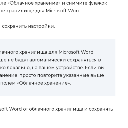
ле «Облачное хранение» и снимите флажок
ое хранилище для Microsoft Word.
 сохранить настройки.
лачного хранилища для Microsoft Word
ше не будут автоматически сохраняться в
ько локально, на вашем устройстве. Если вы
ранение, просто повторите указанные выше
 полем «Облачное хранение».
osoft Word от облачного хранилища и сохранять