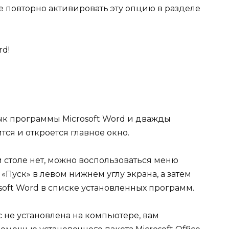
е повторно активировать эту опцию в разделе
rd!
ык программы Microsoft Word и дважды
ся и откроется главное окно.
 столе нет, можно воспользоваться меню
 «Пуск» в левом нижнем углу экрана, а затем
oft Word в списке установленных программ.
ас не установлена на компьютере, вам