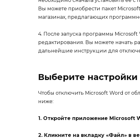
необходимо сначала установить ее с п
Вы можете приобрести пакет Microsoft
магазинах, предлагающих программн
4. После запуска программы Microsoft
редактирования. Вы можете начать р
дальнейшие инструкции для отключе
Выберите настройки
Чтобы отключить Microsoft Word от о
ниже:
1. Откройте приложение Microsoft 
2. Кликните на вкладку «Файл» в в