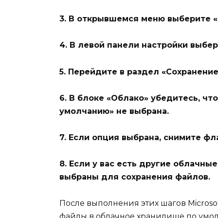
3. В открывшемся меню выберите «
4. В левой панели настройки выбе
5. Перейдите в раздел «Сохранение
6. В блоке «Облако» убедитесь, чт
умолчанию» не выбрана.
7. Если опция выбрана, снимите фл
8. Если у вас есть другие облачны
выбраны для сохранения файлов.
После выполнения этих шагов Microso
файлы в облачное хранилище по умо