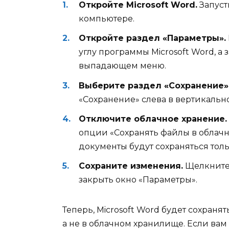
Откройте Microsoft Word.
Запуст
компьютере.
Откройте раздел «Параметры».
углу программы Microsoft Word, а
выпадающем меню.
Выберите раздел «Сохранение»
«Сохранение» слева в вертикаль
Отключите облачное хранение.
опции «Сохранять файлы в облач
документы будут сохраняться тол
Сохраните изменения.
Щелкните 
закрыть окно «Параметры».
Теперь, Microsoft Word будет сохраня
а не в облачном хранилище. Если ва