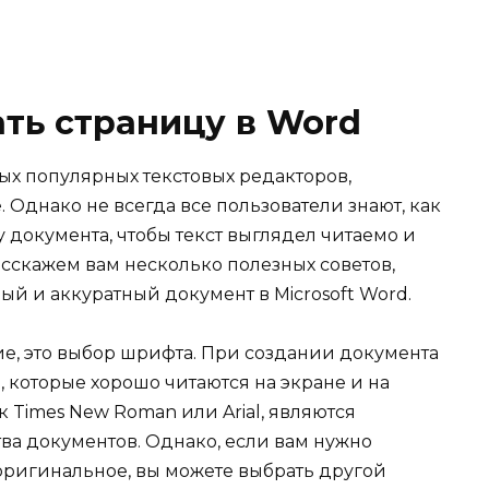
ть страницу в Word
мых популярных текстовых редакторов,
 Однако не всегда все пользователи знают, как
документа, чтобы текст выглядел читаемо и
асскажем вам несколько полезных советов,
ый и аккуратный документ в Microsoft Word.
ие, это выбор шрифта. При создании документа
 которые хорошо читаются на экране и на
к Times New Roman или Arial, являются
а документов. Однако, если вам нужно
 оригинальное, вы можете выбрать другой