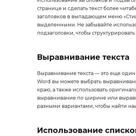
Использование заголовков и подзаго
странице и сделать текст более чита
заголовков в выпадающем меню «Стил
выделенными. Не забывайте использо
подзаголовки, чтобы структурировать
Выравнивание текста
Выравнивание текста — это еще один
Word вы можете выбрать выравниван
краю, а также использовать оригинал
выравнивание по ширине или выравн
разными вариантами, чтобы найти на
Использование списко