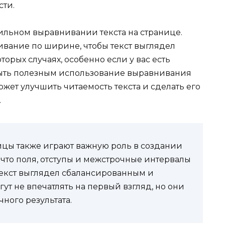
сти.
ильном выравнивании текста на странице.
вание по ширине, чтобы текст выглядел
орых случаях, особенно если у вас есть
быть полезным использование выравнивания
ожет улучшить читаемость текста и сделать его
.
ницы также играют важную роль в создании
 что поля, отступы и межстрочные интервалы
текст выглядел сбалансированным и
т не впечатлять на первый взгляд, но они
ного результата.