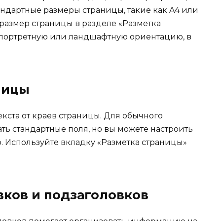
андартные размеры страницы, такие как A4 или
 размер страницы в разделе «Разметка
 портретную или ландшафтную ориентацию, в
ницы
кста от краев страницы. Для обычного
ь стандартные поля, но вы можете настроить
. Используйте вкладку «Разметка страницы»
вков и подзаголовков