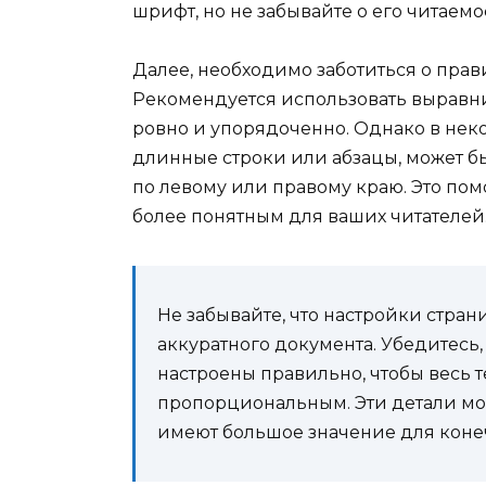
шрифт, но не забывайте о его читаемо
Далее, необходимо заботиться о прав
Рекомендуется использовать выравни
ровно и упорядоченно. Однако в некот
длинные строки или абзацы, может 
по левому или правому краю. Это пом
более понятным для ваших читателей
Не забывайте, что настройки стра
аккуратного документа. Убедитесь,
настроены правильно, чтобы весь 
пропорциональным. Эти детали могу
имеют большое значение для конеч