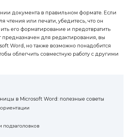
ении документа в правильном формате. Если
я чтения или печати, убедитесь, что он
нить его форматирование и предотвратить
 предназначен для редактирования, вы
osoft Word, но также возможно понадобится
тобы облегчить совместную работу с другими
ицы в Microsoft Word: полезные советы
 ориентации
и подзаголовков