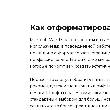
Как отформатирова
Microsoft Word является одним из са
используемых в повседневной работе.
правильно отформатировать страницу 
профессионально. В этой статье мы р
которые помогут вам создать эстетичн
Первое, что следует обратить вниман
рекомендуется использовать шрифты,
печати. Шрифты с засечками, такие ка
стандартным выбором для большинств
создать что-то более креативное или