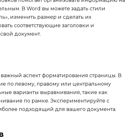
ловков помогает организовать информацию на
бельным. В Word вы можете задать стили
ь», изменить размер и сделать их
вать соответствующие заголовки и
 свой документ.
 важный аспект форматирования страницы. В
ие по левому, правому или центральному
ьные варианты выравнивания, такие как
ивание по рамке. Экспериментируйте с
иболее подходящий для вашего документа.
в