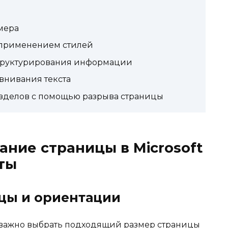
мера
с применением стилей
структурирования информации
внивания текста
зделов с помощью разрыва страницы
ние страницы в Microsoft
ты
цы и ориентации
 важно выбрать подходящий размер страницы