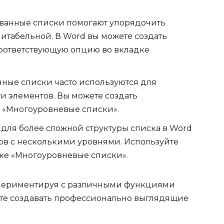
ванные списки помогают упорядочить
итабельной. В Word вы можете создать
оответствующую опцию во вкладке
ные списки часто используются для
 элементов. Вы можете создать
 «Многоуровневые списки».
для более сложной структуры списка в Word
ов с несколькими уровнями. Используйте
ке «Многоуровневые списки».
спериментируя с различными функциями
те создавать профессионально выглядящие