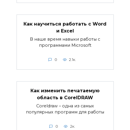
Как научиться работать с Word
и Excel
В наше время навыки работы с
программами Microsoft
0
2.1к.
Как изменить печатаемую
область в CorelDRAW
Coreldraw – одна из самых
популярных программ для работы
0
2к.