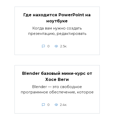
Где находится PowerPoint на
ноутбуке
Когда вам нужно создать
презентацию, редактировать
0
2.5к.
Blender базовый мини-курс от
Хосе Веги
Blender — это свободное
программное обеспечение, которое
0
2.4к.