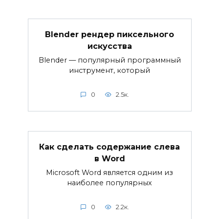
Blender рендер пиксельного
искусства
Blender — популярный программный
инструмент, который
0
2.5к.
Как сделать содержание слева
в Word
Microsoft Word является одним из
наиболее популярных
0
2.2к.