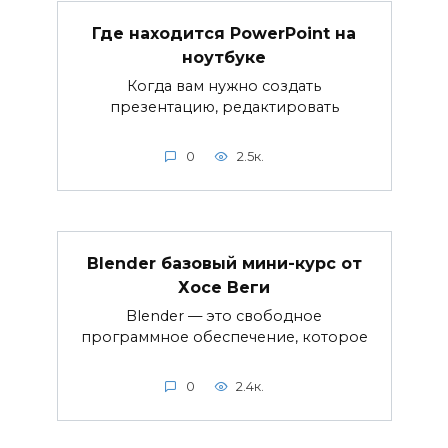
Где находится PowerPoint на
ноутбуке
Когда вам нужно создать
презентацию, редактировать
0
2.5к.
Blender базовый мини-курс от
Хосе Веги
Blender — это свободное
программное обеспечение, которое
0
2.4к.