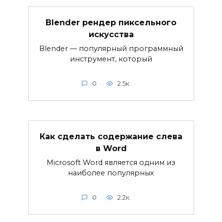
Blender рендер пиксельного
искусства
Blender — популярный программный
инструмент, который
0
2.5к.
Как сделать содержание слева
в Word
Microsoft Word является одним из
наиболее популярных
0
2.2к.