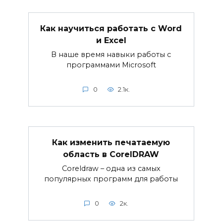
Как научиться работать с Word
и Excel
В наше время навыки работы с
программами Microsoft
0
2.1к.
Как изменить печатаемую
область в CorelDRAW
Coreldraw – одна из самых
популярных программ для работы
0
2к.