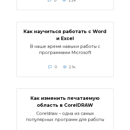
0
2.2к.
Как научиться работать с Word
и Excel
В наше время навыки работы с
программами Microsoft
0
2.1к.
Как изменить печатаемую
область в CorelDRAW
Coreldraw – одна из самых
популярных программ для работы