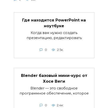
Где находится PowerPoint на
ноутбуке
Когда вам нужно создать
презентацию, редактировать
0
2.5к.
Blender базовый мини-курс от
Хосе Веги
Blender — это свободное
программное обеспечение, которое
0
2.4к.