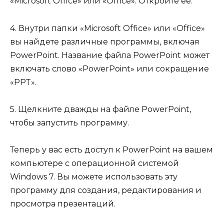
«Microsoft Office» или «Office». Откройте ее.
4. Внутри папки «Microsoft Office» или «Office»
вы найдете различные программы, включая
PowerPoint. Название файла PowerPoint может
включать слово «PowerPoint» или сокращение
«PPT».
5. Щелкните дважды на файле PowerPoint,
чтобы запустить программу.
Теперь у вас есть доступ к PowerPoint на вашем
компьютере с операционной системой
Windows 7. Вы можете использовать эту
программу для создания, редактирования и
просмотра презентаций.