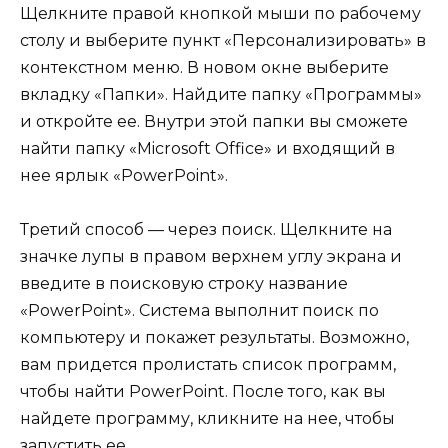
Щелкните правой кнопкой мыши по рабочему
столу и выберите пункт «Персонализировать» в
контекстном меню. В новом окне выберите
вкладку «Папки». Найдите папку «Программы»
и откройте ее. Внутри этой папки вы сможете
найти папку «Microsoft Office» и входящий в
нее ярлык «PowerPoint».
Третий способ — через поиск. Щелкните на
значке лупы в правом верхнем углу экрана и
введите в поисковую строку название
«PowerPoint». Система выполнит поиск по
компьютеру и покажет результаты. Возможно,
вам придется пролистать список программ,
чтобы найти PowerPoint. После того, как вы
найдете программу, кликните на нее, чтобы
запустить ее.