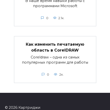
В наше время навыки работы с
программами Microsoft
0
2.1к.
Как изменить печатаемую
область в CorelDRAW
Coreldraw – одна из самых
популярных программ для работы
0
2к.
© 2026 Картриджи