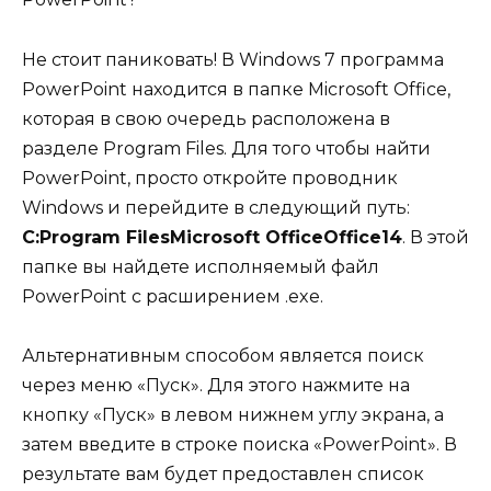
Не стоит паниковать! В Windows 7 программа
PowerPoint находится в папке Microsoft Office,
которая в свою очередь расположена в
разделе Program Files. Для того чтобы найти
PowerPoint, просто откройте проводник
Windows и перейдите в следующий путь:
C:Program FilesMicrosoft OfficeOffice14
. В этой
папке вы найдете исполняемый файл
PowerPoint с расширением .exe.
Альтернативным способом является поиск
через меню «Пуск». Для этого нажмите на
кнопку «Пуск» в левом нижнем углу экрана, а
затем введите в строке поиска «PowerPoint». В
результате вам будет предоставлен список