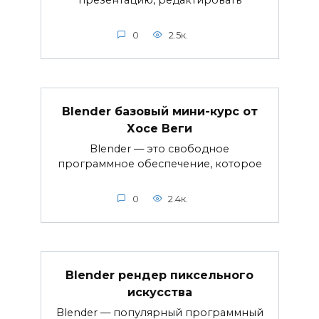
0
2.5к.
Blender базовый мини-курс от
Хосе Веги
Blender — это свободное
программное обеспечение, которое
0
2.4к.
Blender рендер пиксельного
искусства
Blender — популярный программный