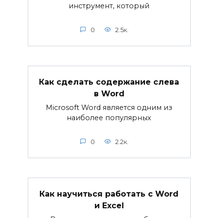
инструмент, который
0
2.5к.
Как сделать содержание слева
в Word
Microsoft Word является одним из
наиболее популярных
0
2.2к.
Как научиться работать с Word
и Excel