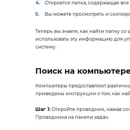
Откроется папка, содержащая вс
Вы можете просмотреть и скопиро
Теперь вы знаете, как найти папку с
использовать эту информацию для у
систему.
Поиск на компьютер
Компьютеры предоставляют различны
приведены инструкции о том, как на
Шаг 1:
Откройте проводник, нажав со
Проводника на панели задач.