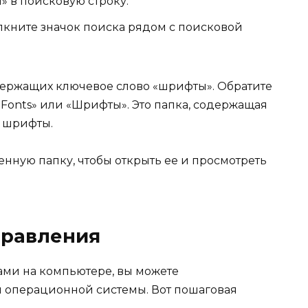
 в поисковую строку.
лкните значок поиска рядом с поисковой
одержащих ключевое слово «шрифты». Обратите
Fonts» или «Шрифты». Это папка, содержащая
 шрифты.
нную папку, чтобы открыть ее и просмотреть
правления
ами на компьютере, вы можете
 операционной системы. Вот пошаговая