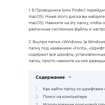
1. В Проводнике (или Finder) перейдит
macOS). Ниже этого диска вы найдете 
macOS). Нажмите на эту папку, чтобы о
различные системные файлы и настр
2. Внутри папки «Windows» (в Windows
папку под названием «Fonts», «Шрифты
содержит все шрифты, установленные
папку, просто нажмите на нее дважды,
Содержание
Как найти папку со шрифтами
Поиск на компьютере
Использование поисковой стр