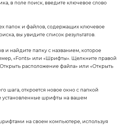
ка, в поле поиск, введите ключевое слово
х папок и файлов, содержащих ключевое
иска, вы увидите список результатов.
в и найдите папку с названием, которое
имер, «Fonts» или «Шрифты». Щелкните правой
«Открыть расположение файла» или «Открыть
 шага, откроется новое окно с папкой
се установленные шрифты на вашем
о шрифтами на своем компьютере, используя