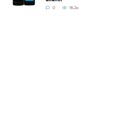
0
16.2к.