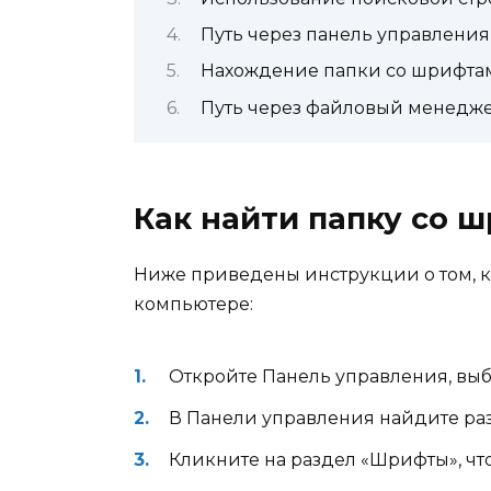
Путь через панель управления
Нахождение папки со шрифта
Путь через файловый менедж
Как найти папку со 
Ниже приведены инструкции о том, к
компьютере:
Откройте Панель управления, выб
В Панели управления найдите ра
Кликните на раздел «Шрифты», что