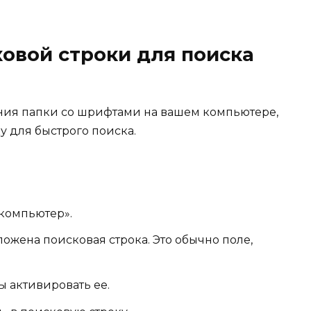
овой строки для поиска
ения папки со шрифтами на вашем компьютере,
у для быстрого поиска.
компьютер».
ложена поисковая строка. Это обычно поле,
ы активировать ее.