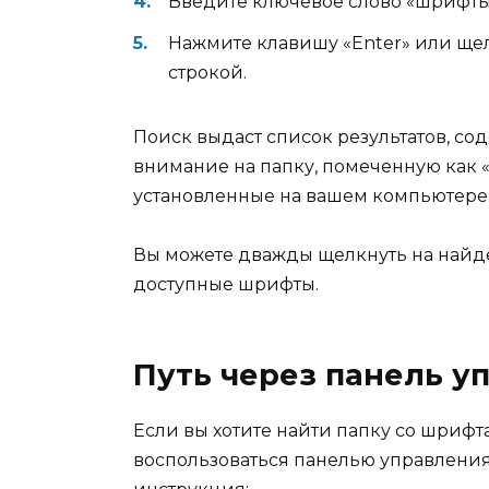
Введите ключевое слово «шрифты»
Нажмите клавишу «Enter» или ще
строкой.
Поиск выдаст список результатов, с
внимание на папку, помеченную как «
установленные на вашем компьютере
Вы можете дважды щелкнуть на найде
доступные шрифты.
Путь через панель у
Если вы хотите найти папку со шрифт
воспользоваться панелью управления