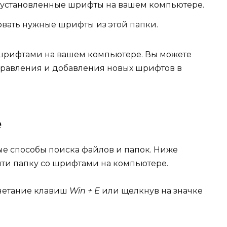
е установленные шрифты на вашем компьютере.
вать нужные шрифты из этой папки.
о шрифтами на вашем компьютере. Вы можете
правления и добавления новых шрифтов в
е
е способы поиска файлов и папок. Ниже
йти папку со шрифтами на компьютере.
четание клавиш
Win + E
или щелкнув на значке