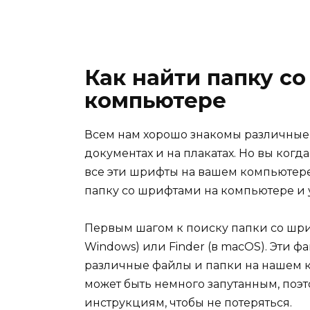
Как найти папку с
компьютере
Всем нам хорошо знакомы различные 
документах и на плакатах. Но вы когд
все эти шрифты на вашем компьютере?
папку со шрифтами на компьютере и у
Первым шагом к поиску папки со шри
Windows) или Finder (в macOS). Эти 
различные файлы и папки на нашем 
может быть немного запутанным, поэ
инструкциям, чтобы не потеряться.