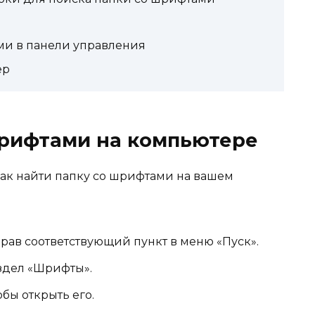
ми в панели управления
ер
шрифтами на компьютере
ак найти папку со шрифтами на вашем
рав соответствующий пункт в меню «Пуск».
здел «Шрифты».
бы открыть его.