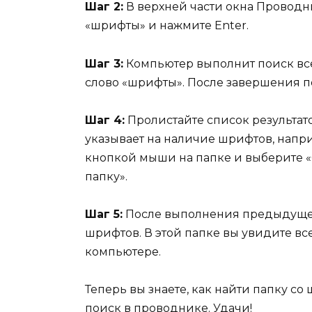
Шаг 2:
В верхней части окна Проводни
«шрифты» и нажмите Enter.
Шаг 3:
Компьютер выполнит поиск все
слово «шрифты». После завершения по
Шаг 4:
Пролистайте список результато
указывает на наличие шрифтов, напр
кнопкой мыши на папке и выберите 
папку».
Шаг 5:
После выполнения предыдущего
шрифтов. В этой папке вы увидите в
компьютере.
Теперь вы знаете, как найти папку с
поиск в проводнике. Удачи!