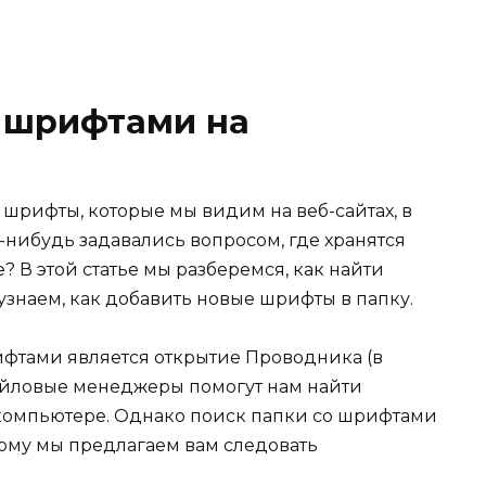
о шрифтами на
шрифты, которые мы видим на веб-сайтах, в
а-нибудь задавались вопросом, где хранятся
 В этой статье мы разберемся, как найти
знаем, как добавить новые шрифты в папку.
фтами является открытие Проводника (в
файловые менеджеры помогут нам найти
компьютере. Однако поиск папки со шрифтами
тому мы предлагаем вам следовать