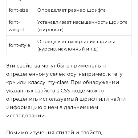
font-size
Определяет размер шрифта
font-
Устанавливает насыщенность шрифта
weight
(жирность)
Определяет начертание шрифта
font-style
(курсив, наклонный и т.д.)
Эти свойства могут быть применены к
определенному селектору, например, к тегу
<p> или классу .my-class. При обнаружении
указанных свойств в CSS-коде можно
определить используемый шрифт или найти
информацию о нем в дальнейшем
исследовании.
Помимо изучения стилей и свойств,