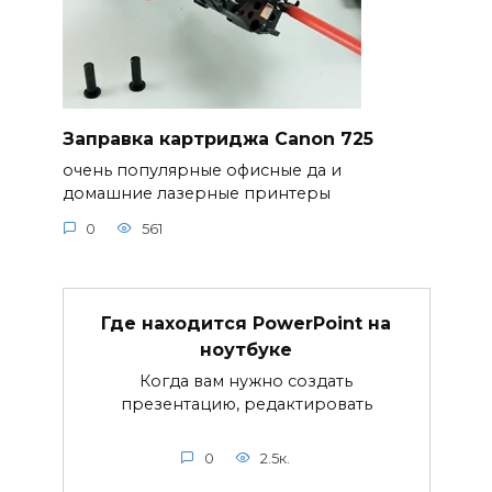
Заправка картриджа Canon 725
очень популярные офисные да и
домашние лазерные принтеры
0
561
Где находится PowerPoint на
ноутбуке
Когда вам нужно создать
презентацию, редактировать
0
2.5к.