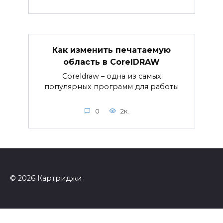
Как изменить печатаемую
область в CorelDRAW
Coreldraw – одна из самых
популярных программ для работы
0
2к.
© 2026 Картриджи