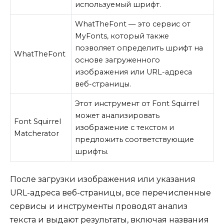
используемый шрифт.
WhatTheFont — это сервис от
MyFonts, который также
позволяет определить шрифт на
WhatTheFont
основе загруженного
изображения или URL-адреса
веб-страницы.
Этот инструмент от Font Squirrel
может анализировать
Font Squirrel
изображение с текстом и
Matcherator
предложить соответствующие
шрифты.
После загрузки изображения или указания
URL-адреса веб-страницы, все перечисленные
сервисы и инструменты проводят анализ
текста и выдают результаты, включая названия