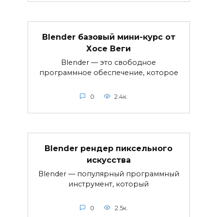
Blender базовый мини-курс от
Хосе Веги
Blender — это свободное
программное обеспечение, которое
0
2.4к.
Blender рендер пиксельного
искусства
Blender — популярный программный
инструмент, который
0
2.5к.