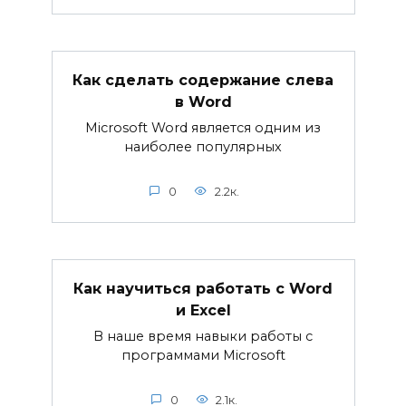
Как сделать содержание слева
в Word
Microsoft Word является одним из
наиболее популярных
0
2.2к.
Как научиться работать с Word
и Excel
В наше время навыки работы с
программами Microsoft
0
2.1к.