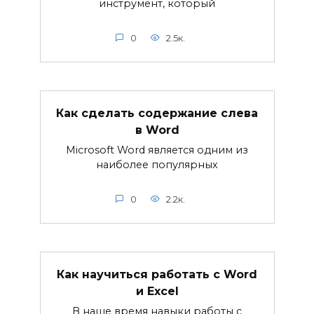
инструмент, который
0
2.5к.
Как сделать содержание слева
в Word
Microsoft Word является одним из
наиболее популярных
0
2.2к.
Как научиться работать с Word
и Excel
В наше время навыки работы с