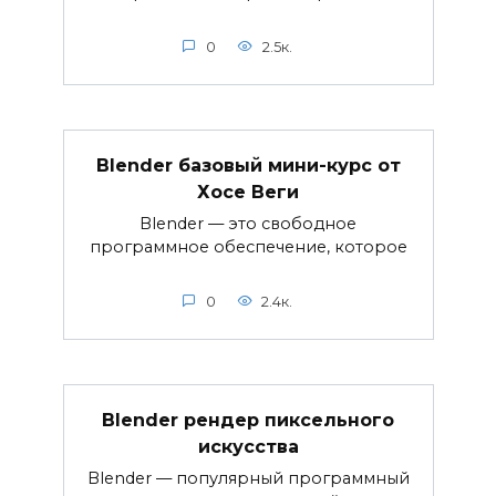
0
2.5к.
Blender базовый мини-курс от
Хосе Веги
Blender — это свободное
программное обеспечение, которое
0
2.4к.
Blender рендер пиксельного
искусства
Blender — популярный программный