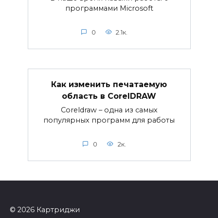
программами Microsoft
0
2.1к.
Как изменить печатаемую
область в CorelDRAW
Coreldraw – одна из самых
популярных программ для работы
0
2к.
© 2026 Картриджи