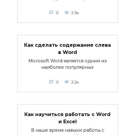
0
2.5к.
Как сделать содержание слева
в Word
Microsoft Word является одним из
наиболее популярных
0
2.2к.
Как научиться работать с Word
и Excel
В наше время навыки работы с