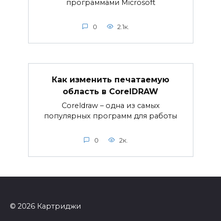
программами Microsoft
0
2.1к.
Как изменить печатаемую
область в CorelDRAW
Coreldraw – одна из самых
популярных программ для работы
0
2к.
© 2026 Картриджи