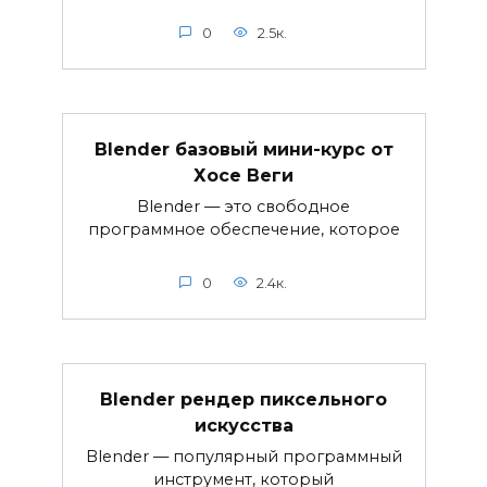
0
2.5к.
Blender базовый мини-курс от
Хосе Веги
Blender — это свободное
программное обеспечение, которое
0
2.4к.
Blender рендер пиксельного
искусства
Blender — популярный программный
инструмент, который