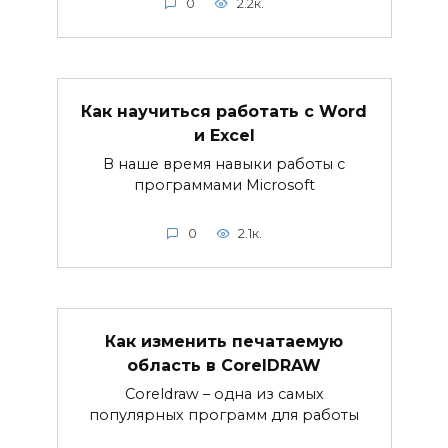
0
2.2к.
Как научиться работать с Word
и Excel
В наше время навыки работы с
программами Microsoft
0
2.1к.
Как изменить печатаемую
область в CorelDRAW
Coreldraw – одна из самых
популярных программ для работы