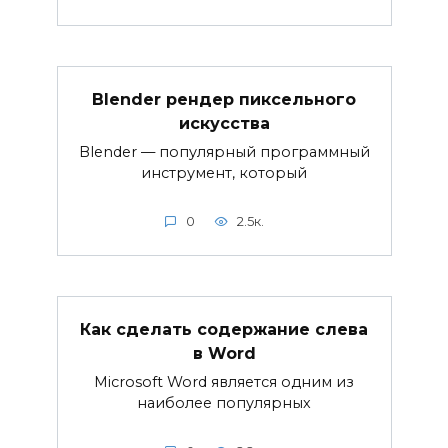
Blender рендер пиксельного
искусства
Blender — популярный программный
инструмент, который
0
2.5к.
Как сделать содержание слева
в Word
Microsoft Word является одним из
наиболее популярных