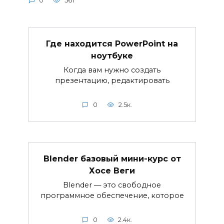
0
561
Где находится PowerPoint на
ноутбуке
Когда вам нужно создать
презентацию, редактировать
0
2.5к.
Blender базовый мини-курс от
Хосе Веги
Blender — это свободное
программное обеспечение, которое
0
2.4к.