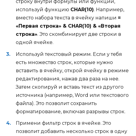
строку внутри формулы или функции,
используй функцию
CHAR(10)
. Например,
вместо набора текста в ячейку напиши
=
«Первая строка» & CHAR(10) & «Вторая
строка»
. Это скомбинирует две строки в
одной ячейке.
Используй текстовый режим. Если у тебя
есть множество строк, которые нужно
вставить в ячейку, открой ячейку в режиме
редактирования, нажав два раза на нее.
Затем скопируй и вставь текст из другого
источника (например, Word или текстового
файла). Это позволит сохранить
форматирование, включая разрывы строк.
Примени фильтр строк в ячейке. Это
позволит добавить несколько строк в одну