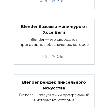
0
2.5к.
Blender базовый мини-курс от
Хосе Веги
Blender — это свободное
программное обеспечение, которое
0
2.4к.
Blender рендер пиксельного
искусства
Blender — популярный программный
инструмент, который