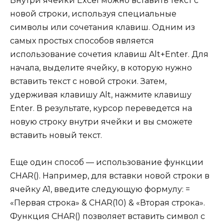
Внутри ячейки Excel можно вставить текст с
новой строки, используя специальные
символы или сочетания клавиш. Одним из
самых простых способов является
использование сочетия клавиш Alt+Enter. Для
начала, выделите ячейку, в которую нужно
вставить текст с новой строки. Затем,
удерживая клавишу Alt, нажмите клавишу
Enter. В результате, курсор переведется на
новую строку внутри ячейки и вы сможете
вставить новый текст.
Еще один способ — использование функции
CHAR(). Например, для вставки новой строки в
ячейку A1, введите следующую формулу: =
«Первая строка» & CHAR(10) & «Вторая строка».
Функция CHAR() позволяет вставить символ с