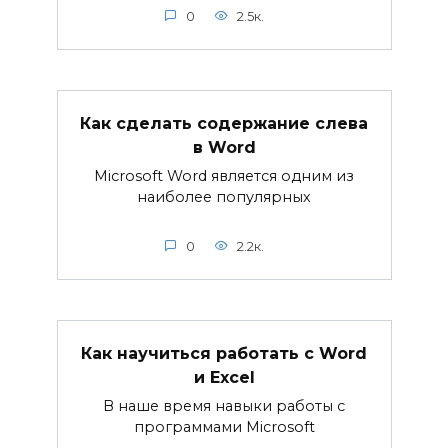
0
2.5к.
Как сделать содержание слева
в Word
Microsoft Word является одним из
наиболее популярных
0
2.2к.
Как научиться работать с Word
и Excel
В наше время навыки работы с
программами Microsoft