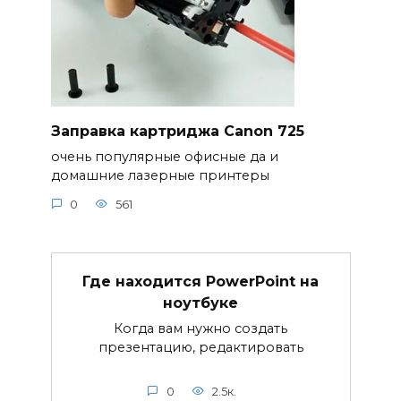
Заправка картриджа Canon 725
очень популярные офисные да и
домашние лазерные принтеры
0
561
Где находится PowerPoint на
ноутбуке
Когда вам нужно создать
презентацию, редактировать
0
2.5к.