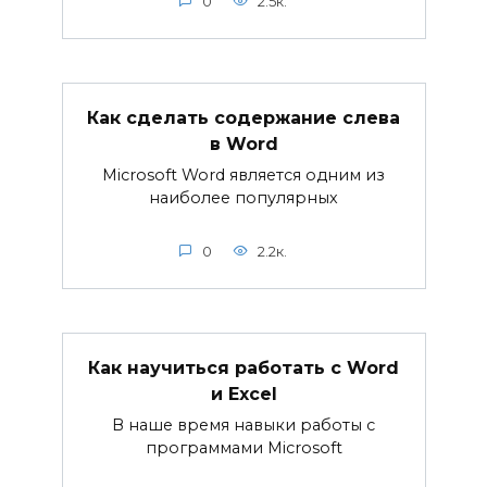
0
2.5к.
Как сделать содержание слева
в Word
Microsoft Word является одним из
наиболее популярных
0
2.2к.
Как научиться работать с Word
и Excel
В наше время навыки работы с
программами Microsoft