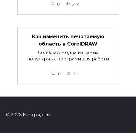
0
2.1к.
Как изменить печатаемую
область в CorelDRAW
Coreldraw – одна из самых
популярных программ для работы
0
2к.
© 2026 Картриджи