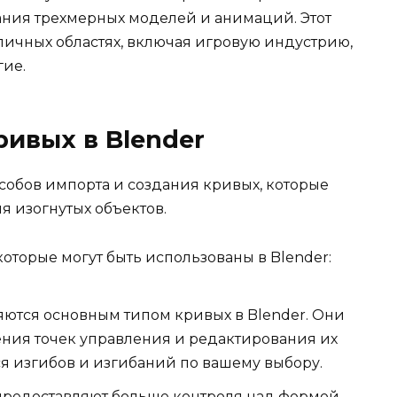
ания трехмерных моделей и анимаций. Этот
личных областях, включая игровую индустрию,
гие.
ривых в Blender
собов импорта и создания кривых, которые
я изогнутых объектов.
которые могут быть использованы в Blender:
ются основным типом кривых в Blender. Они
ения точек управления и редактирования их
ся изгибов и изгибаний по вашему выбору.
предоставляют больше контроля над формой