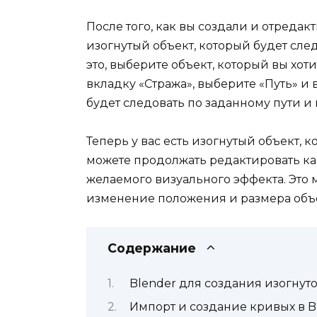
После того, как вы создали и отреда
изогнутый объект, который будет сле
это, выберите объект, который вы хот
вкладку «Стража», выберите «Путь» и
будет следовать по заданному пути и 
Теперь у вас есть изогнутый объект, 
можете продолжать редактировать как
желаемого визуального эффекта. Это
изменение положения и размера объе
Содержание
Blender для создания изогнут
Импорт и создание кривых в B