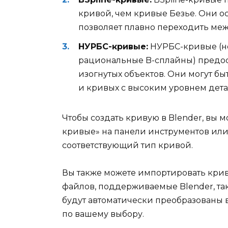
кривой, чем кривые Безье. Они о
позволяет плавно переходить меж
НУРБС-кривые:
НУРБС-кривые (н
рациональные B-сплайны) предос
изогнутых объектов. Они могут б
и кривых с высоким уровнем дет
Чтобы создать кривую в Blender, вы 
кривые» на панели инструментов или 
соответствующий тип кривой.
Вы также можете импортировать кри
файлов, поддерживаемые Blender, та
будут автоматически преобразованы 
по вашему выбору.