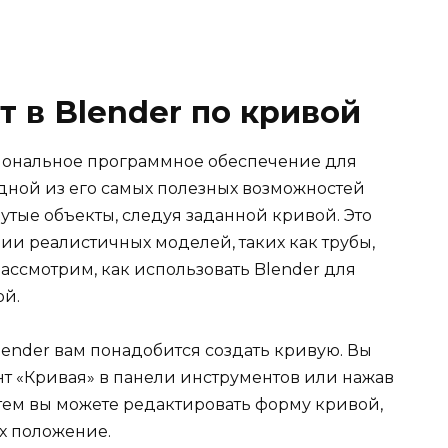
т в Blender по кривой
иональное программное обеспечение для
дной из его самых полезных возможностей
нутые объекты, следуя заданной кривой. Это
ии реалистичных моделей, таких как трубы,
рассмотрим, как использовать Blender для
ой.
lender вам понадобится создать кривую. Вы
нт «Кривая» в панели инструментов или нажав
Затем вы можете редактировать форму кривой,
их положение.