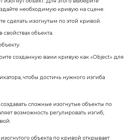
т изогнут объект. Для этого выберите
оздайте необходимую кривую на сцене.
те сделать изогнутым по этой кривой.
в свойствах объекта.
объекту.
ите созданную вами кривую как «Object» для
катора, чтобы достичь нужного изгиба
о создавать сложные изогнутые объекты по
ляет возможность регулировать изгиб,
вой.
изогнутого объекта по кривой открывает