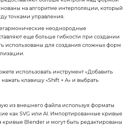
снованы на алгоритме интерполяции, который
ду точками управления.
егармонические неоднородные
тавляют еще больше гибкости при создании
ыть использованы для создания сложных форм
ализации.
можете использовать инструмент «Добавить
нажать клавишу «Shift + A» и выбрать
вую из внешнего файла используя форматы
кие как SVG или AI. Импортированные кривые
в кривые Blender и могут быть редактированы