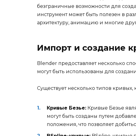
безграничные возможности для созд
инструмент может быть полезен в раз
архитектуру, анимацию и многие дру
Импорт и создание к
Blender предоставляет несколько спо
могут быть использованы для создани
Существует несколько типов кривых, 
Кривые Безье:
Кривые Безье явля
могут быть созданы путем добавл
положения, что позволяет добить
BSpline-кривые:
BSpline-кривые 