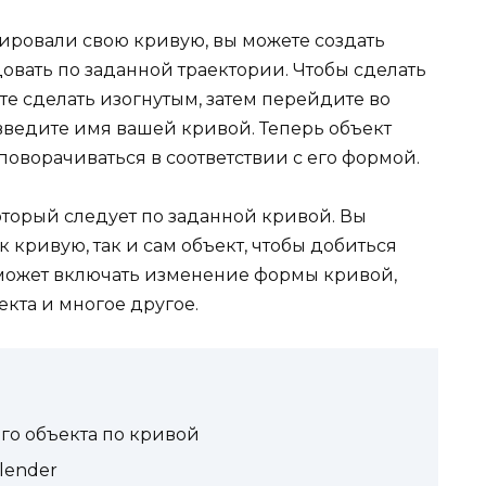
ктировали свою кривую, вы можете создать
довать по заданной траектории. Чтобы сделать
ите сделать изогнутым, затем перейдите во
 введите имя вашей кривой. Теперь объект
поворачиваться в соответствии с его формой.
который следует по заданной кривой. Вы
 кривую, так и сам объект, чтобы добиться
 может включать изменение формы кривой,
кта и многое другое.
ого объекта по кривой
lender