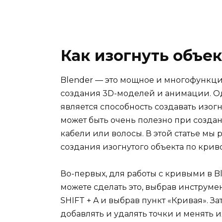
Как изогнуть объек
Blender — это мощное и многофункц
создания 3D-моделей и анимации. О
является способность создавать изог
может быть очень полезно при создан
кабели или волосы. В этой статье мы 
создания изогнутого объекта по крив
Во-первых, для работы с кривыми в B
можете сделать это, выбрав инструме
SHIFT + A и выбрав пункт «Кривая». 
добавлять и удалять точки и менять 