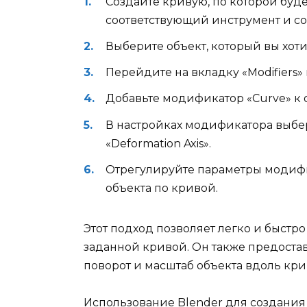
Создайте кривую, по которой буде
соответствующий инструмент и с
Выберите объект, который вы хоти
Перейдите на вкладку «Modifiers» 
Добавьте модификатор «Curve» к 
В настройках модификатора выбер
«Deformation Axis».
Отрегулируйте параметры модифи
объекта по кривой.
Этот подход позволяет легко и быстр
заданной кривой. Он также предостав
поворот и масштаб объекта вдоль кри
Использование Blender для создания 