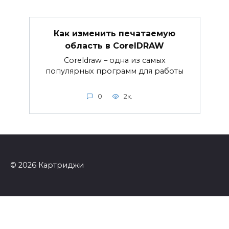
Как изменить печатаемую
область в CorelDRAW
Coreldraw – одна из самых
популярных программ для работы
0
2к.
© 2026 Картриджи