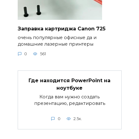
Заправка картриджа Canon 725
очень популярные офисные да и
домашние лазерные принтеры
0
561
Где находится PowerPoint на
ноутбуке
Когда вам нужно создать
презентацию, редактировать
0
2.5к.