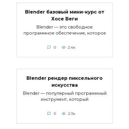
Blender базовый мини-курс от
Хосе Веги
Blender — это свободное
программное обеспечение, которое
0
2.4к.
Blender рендер пиксельного
искусства
Blender — популярный программный
инструмент, который
0
2.5к.