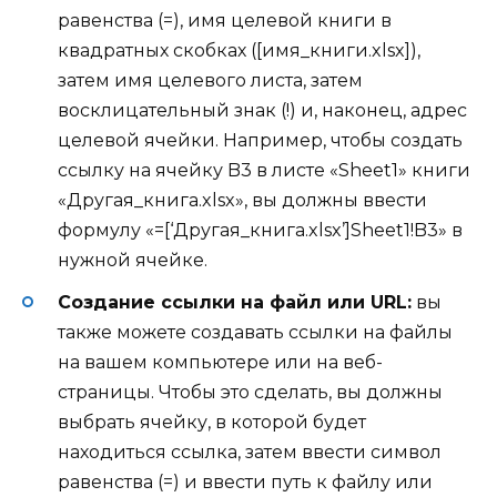
равенства (=), имя целевой книги в
квадратных скобках ([имя_книги.xlsx]),
затем имя целевого листа, затем
восклицательный знак (!) и, наконец, адрес
целевой ячейки. Например, чтобы создать
ссылку на ячейку B3 в листе «Sheet1» книги
«Другая_книга.xlsx», вы должны ввести
формулу «=[‘Другая_книга.xlsx’]Sheet1!B3» в
нужной ячейке.
Создание ссылки на файл или URL:
вы
также можете создавать ссылки на файлы
на вашем компьютере или на веб-
страницы. Чтобы это сделать, вы должны
выбрать ячейку, в которой будет
находиться ссылка, затем ввести символ
равенства (=) и ввести путь к файлу или