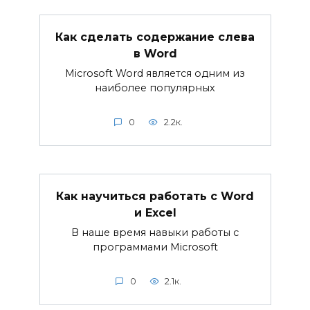
Как сделать содержание слева
в Word
Microsoft Word является одним из
наиболее популярных
0
2.2к.
Как научиться работать с Word
и Excel
В наше время навыки работы с
программами Microsoft
0
2.1к.