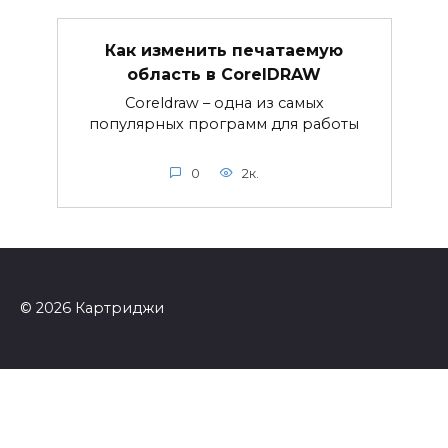
Как изменить печатаемую
область в CorelDRAW
Coreldraw – одна из самых
популярных программ для работы
0
2к.
© 2026 Картриджи