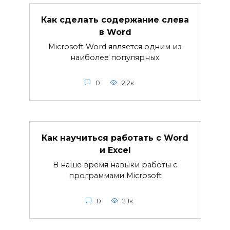
Как сделать содержание слева
в Word
Microsoft Word является одним из
наиболее популярных
0
2.2к.
Как научиться работать с Word
и Excel
В наше время навыки работы с
программами Microsoft
0
2.1к.