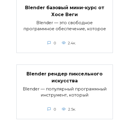
Blender базовый мини-курс от
Хосе Веги
Blender — это свободное
программное обеспечение, которое
0
2.4к.
Blender рендер пиксельного
искусства
Blender — популярный программный
инструмент, который
0
2.5к.