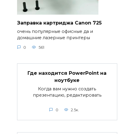
Заправка картриджа Canon 725
очень популярные офисные да и
домашние лазерные принтеры
0
561
Где находится PowerPoint на
ноутбуке
Когда вам нужно создать
презентацию, редактировать
0
2.5к.