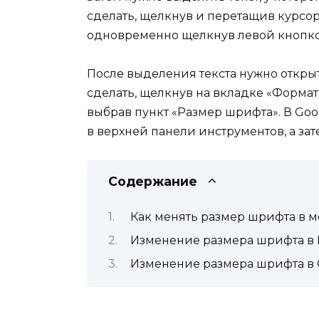
сделать, щелкнув и перетащив курсор
одновременно щелкнув левой кнопкой
После выделения текста нужно открыт
сделать, щелкнув на вкладке «Формат
выбрав пункт «Размер шрифта». В Goo
в верхней панели инструментов, а за
Содержание
Как менять размер шрифта в 
Изменение размера шрифта в M
Изменение размера шрифта в 