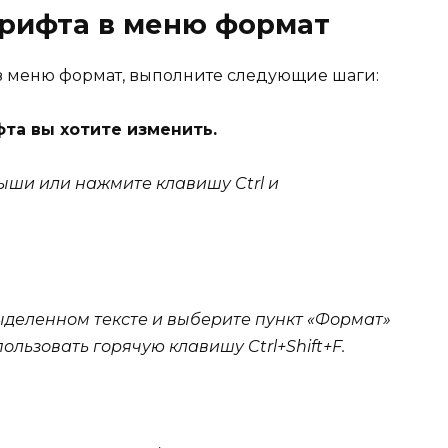
шрифта в меню формат
з меню формат, выполните следующие шаги:
фта вы хотите изменить.
ыши или нажмите клавишу Ctrl и
деленном тексте и выберите пункт «Формат»
ользовать горячую клавишу Ctrl+Shift+F.