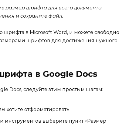
ь размер шрифта для всего документа,
нения и сохраните файл.
р шрифта в Microsoft Word, и можете свободно
размерами шрифтов для достижения нужного
рифта в Google Docs
le Docs, следуйте этим простым шагам:
вы хотите отформатировать.
и инструментов выберите пункт «Размер