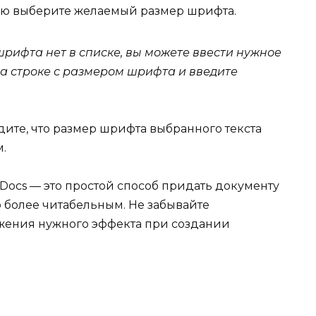
ю выберите желаемый размер шрифта.
рифта нет в списке, вы можете ввести нужное
на строке с размером шрифта и введите
ите, что размер шрифта выбранного текста
.
Docs — это простой способ придать документу
 более читабельным. Не забывайте
жения нужного эффекта при создании