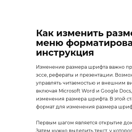
Как изменить раз
меню форматирова
инструкция
Изменение размера шрифта важно при
эссе, рефераты и презентации. Возмо
управлять читаемостью и внешним ви
включая Microsoft Word и Google Doc
изменения размера шрифта. В этой ст
формат для изменения размера шриф
Первым шагом является открытие док
Затем нужно выделить текст, у котор