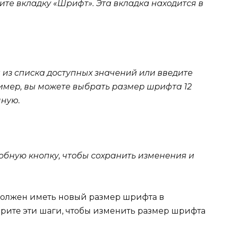
те вкладку «Шрифт». Эта вкладка находится в
из списка доступных значений или введите
ример, вы можете выбрать размер шрифта 12
чную.
обную кнопку, чтобы сохранить изменения и
 должен иметь новый размер шрифта в
орите эти шаги, чтобы изменить размер шрифта