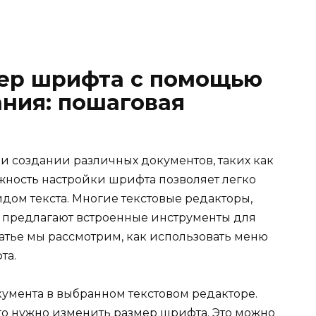
мер шрифта с помощью
ния: пошаговая
 создании различных документов, таких как
жность настройки шрифта позволяет легко
дом текста. Многие текстовые редакторы,
s, предлагают встроенные инструменты для
атье мы рассмотрим, как использовать меню
та.
умента в выбранном текстовом редакторе.
ого нужно изменить размер шрифта. Это можно