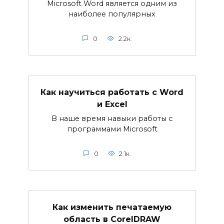
Microsoft Word является одним из
наиболее популярных
0
2.2к.
Как научиться работать с Word
и Excel
В наше время навыки работы с
программами Microsoft
0
2.1к.
Как изменить печатаемую
область в CorelDRAW