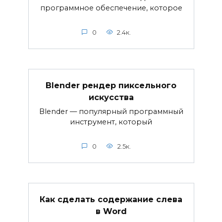
программное обеспечение, которое
0
2.4к.
Blender рендер пиксельного
искусства
Blender — популярный программный
инструмент, который
0
2.5к.
Как сделать содержание слева
в Word