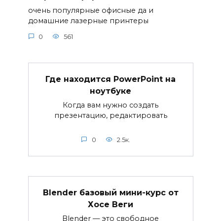
очень популярные офисные да и
домашние лазерные принтеры
0
561
Где находится PowerPoint на
ноутбуке
Когда вам нужно создать
презентацию, редактировать
0
2.5к.
Blender базовый мини-курс от
Хосе Веги
Blender — это свободное