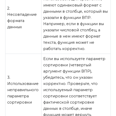
имеют одинаковый формат с
2.
данными в столбце, который вы
Несовпадение
указали в функции ВПР.
формата
Например, если в функции вы
данных
указали числовой столбец, а
данные в нем имеют формат
текста, функция может не
работать корректно.
Если вы используете параметр
сортировки (четвертый
аргумент функции ВПР),
3.
убедитесь, что он указан
Использование
корректно. Проверьте, что
неправильного
используемый параметр
параметра
сортировки соответствует
сортировки
фактической сортировке
данных в столбце, иначе
функция может вернуть