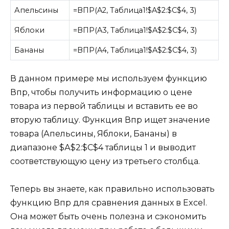
Апельсины
=ВПР(A2, Таблица1!$A$2:$C$4, 3)
Яблоки
=ВПР(A3, Таблица1!$A$2:$C$4, 3)
Бананы
=ВПР(A4, Таблица1!$A$2:$C$4, 3)
В данном примере мы используем функцию
Впр, чтобы получить информацию о цене
товара из первой таблицы и вставить ее во
вторую таблицу. Функция Впр ищет значение
товара (Апельсины, Яблоки, Бананы) в
диапазоне $А$2:$С$4 таблицы 1 и выводит
соответствующую цену из третьего столбца.
Теперь вы знаете, как правильно использовать
функцию Впр для сравнения данных в Excel.
Она может быть очень полезна и сэкономить