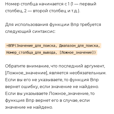
Номер столбца начинается с 1 (1 — первый
столбец, 2 — второй столбец и т.д.).
Для использования функции Впр требуется
следующий синтаксис:
=ВПР(Значение_для_поиска, Диапазон_для_поиска,
Номер_столбца_для_вывода, [Ложное_значение])
Обратите внимание, что последний аргумент,
[Ложное_значение], является необязательным.
Если вы его не указываете, то функция Впр
вернет ошибку, если значение не найдено.
Если вы указываете Ложное_значение, то
функция Впр вернет его в случае, если
значение не найдено.